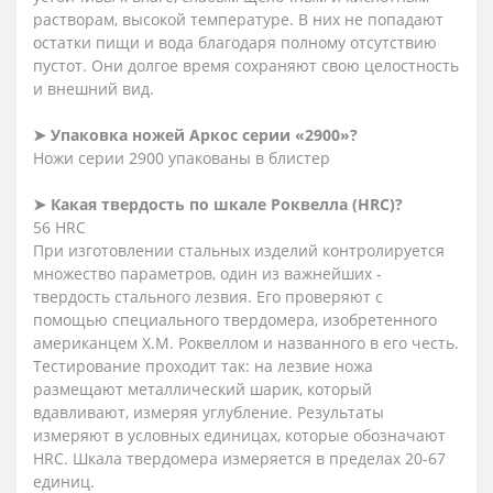
растворам, высокой температуре. В них не попадают
остатки пищи и вода благодаря полному отсутствию
пустот. Они долгое время сохраняют свою целостность
и внешний вид.
➤ Упаковка ножей Аркос серии «2900»?
Ножи серии 2900 упакованы в блистер
➤ Какая твердость по шкале Роквелла (HRC)?
56 HRC
При изготовлении стальных изделий контролируется
множество параметров, один из важнейших -
твердость стального лезвия. Его проверяют с
помощью специального твердомера, изобретенного
американцем Х.М. Роквеллом и названного в его честь.
Тестирование проходит так: на лезвие ножа
размещают металлический шарик, который
вдавливают, измеряя углубление. Результаты
измеряют в условных единицах, которые обозначают
HRC. Шкала твердомера измеряется в пределах 20-67
единиц.