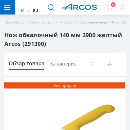
0
UA
/
RU
Ножи Arcos
Ножи по сериям
2900
Нож обвалочный 140 мм 2900
Нож обвалочный 140 мм 2900 желтый
Arcos (291300)
Обзор товара
Характеристики
Доставка и опла
Хит продаж