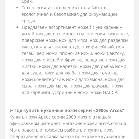
брак.
Технология изготовления стали Nitrum
экологичная и безопасная для окружающей
среды.
Предлагаем ассортимент ножей с уникальным
дизайном для различного назначения: кухонные,
поварские ножи, нож для мяса, нож для разделки
мяса, нож для снятия шкур, нож филейный, нож
тесак, шеф-ножи, японские ножи, ножи Сантоку,
ножи для овощей и фруктов, овощные ножи для
чистки, ножи для нарезки, ножи для рыбы, ножи
для суши, ножи для хлеба, ножи для томатов,
ножи кондитерские, ножи для хамона, ножи для
сыра, ножи для масла, ножи для шаурмы, ножи
для карвинга, устричные ножи, ножи HACCP.
➤ Где купить кухонные ножи серии «2900» Arcos?
Купить ножи Аркос серии 2900 можно в нашем
официальном интернет-магазине ножей arcos.com.ua.
Мы с радостью поможем выбрать и купить нож.
Оперативная доставка заказа по Украине курьерской