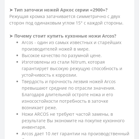
➤ Тип заточки ножей Аркос серии «2900»?
Режущая кромка затачивается симметрично с двух
сторон под одинаковым углом 15° с каждой стороны.
➤ Почему стоит купить кухонные ножи Arcos?
Arcos - один из самых известных и старейших
производителей ножей в мире.
Высокое качество по разумной цене.
Изготовлены из стали Nitrum, которая
гарантирует высокую режущую способность и
устойчивость к коррозии.
Твердость и прочность лезвия ножей Arcos
превышают средние по отрасли значения.
Благодаря длительной остроте ножа и его
износостойкости потребность в заточке
возникает реже.
Ножи ARCOS не требуют частой замены, в
результате Вы экономите на покупке кухонного
инвентаря.
Arcos дает 10 лет гарантии на производственный