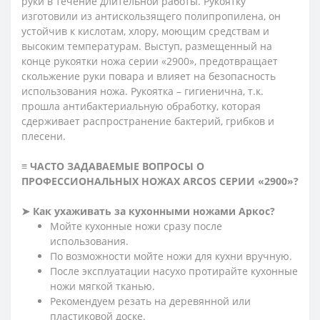
руки в течение длительной работы. Рукоятку
изготовили из антискользящего полипропилена, он
устойчив к кислотам, хлору, моющим средствам и
высоким температурам. Выступ, размещенный на
конце рукоятки ножа серии «2900», предотвращает
скольжение руки повара и влияет на безопасность
использования ножа. Рукоятка – гигиенична, т.к.
прошла антибактериальную обработку, которая
сдерживает распространение бактерий, грибков и
плесени.
≡ ЧАСТО ЗАДАВАЕМЫЕ ВОПРОСЫ О
ПРОФЕССИОНАЛЬНЫХ НОЖАХ ARCOS СЕРИИ «2900»?
➤ Как ухаживать за кухонными ножами Аркос?
Мойте кухонные ножи сразу после
использования.
По возможности мойте ножи для кухни вручную.
После эксплуатации насухо протирайте кухонные
ножи мягкой тканью.
Рекомендуем резать на деревянной или
пластиковой доске.