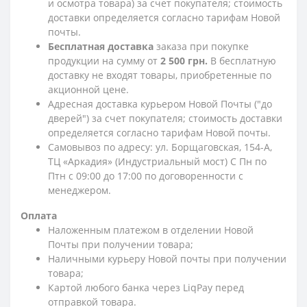
и осмотра товара) за счет покупателя; стоимость
доставки определяется согласно тарифам Новой
почты.
Бесплатная доставка
заказа при покупке
продукции на сумму от
2 500 грн.
В бесплатную
доставку не входят товары, приобретенные по
акционной цене.
Адресная доставка курьером Новой Почты ("до
дверей") за счет покупателя; стоимость доставки
определяется согласно тарифам Новой почты.
Самовывоз по адресу: ул. Борщаговская, 154-А,
ТЦ «Аркадия» (Индустриальный мост) С Пн по
Птн с 09:00 до 17:00 по договоренности с
менеджером.
Оплата
Наложенным платежом в отделении Новой
Почты при получении товара;
Наличными курьеру Новой почты при получении
товара;
Картой любого банка через LiqPay перед
отправкой товара.