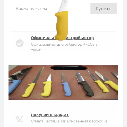
Купить
Официальный дистрибьютор
Официальный дистрибьютор ARCOS в
Украине
Быстрая доставка
Доставка в течении 1-3 дней по Украине
Гарантия качества
10 лет гарантия на ножи
Покупай в кредит
Оплата частями или мгновенная рассрочка
от ПриватБанка