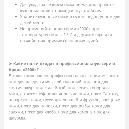
Для ухода за лезвием ножа регулярно правьте
кухонные ножи с помощью мусата Arcos.
Храните кухонные ножи в сухом, недоступном для
детей месте.
Не применяйте ножи серии «2900» при
температурах ниже - 5 ° С и держите вдали от
воздействия прямых солнечных лучей.
➤ Какие ножи входят в профессиональную серию
Аркос «2900»?
В коллекцию вошли профессиональные ножи мясника:
нож для разделки мяса, обвалочный нож, нож для
снятия шкур, нож филейный, нож секач, топор для
мяса, а также шеф-ножи, японские ножи, ножи Сантоку,
поварские ножи, ножи для овощей и фруктов, овощные
ножи, ножи для нарезки, ножи для рыбы, ножи для
салями, ножи для хлеба, ножи для хамона, нож для
шаурмы.