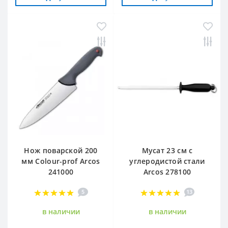
Нож поварской 200
Мусат 23 см с
мм Сolour-prof Arcos
углеродистой стали
241000
Arcos 278100
5
13
в наличии
в наличии