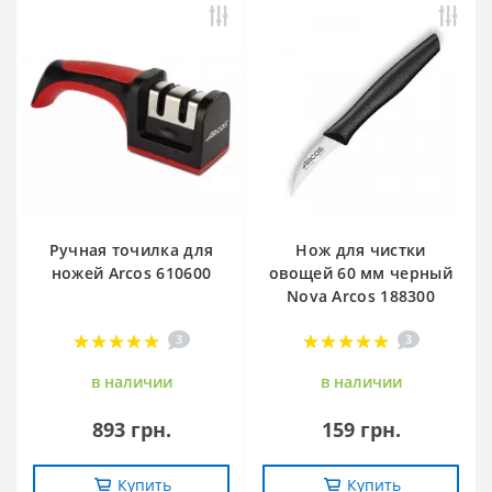
Ручная точилка для
Нож для чистки
ножей Arcos 610600
овощей 60 мм черный
Nova Arcos 188300
3
3
в наличии
в наличии
893 грн.
159 грн.
Купить
Купить