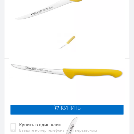
Артикул:
291300
Наличие:
В наличии
Кол-во:
Цена 925 грн.
-
+
КУПИТЬ
Купить в один клик
Введите номер телефона и мы перезвоним