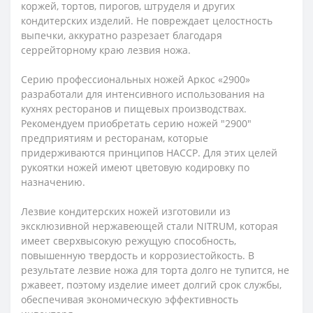
коржей, тортов, пирогов, штруделя и других
кондитерских изделий. Не повреждает целостность
выпечки, аккуратно разрезает благодаря
серрейторному краю лезвия ножа.
Серию профессиональных ножей Аркос «2900»
разработали для интенсивного использования на
кухнях ресторанов и пищевых производствах.
Рекомендуем приобретать серию ножей "2900"
предприятиям и ресторанам, которые
придерживаются принципов HACCP. Для этих целей
рукоятки ножей имеют цветовую кодировку по
назначению.
Лезвие кондитерских ножей изготовили из
эксклюзивной нержавеющей стали NITRUM, которая
имеет сверхвысокую режущую способность,
повышенную твердость и коррозиестойкость. В
результате лезвие ножа для торта долго не тупится, не
ржавеет, поэтому изделие имеет долгий срок службы,
обеспечивая экономическую эффективность