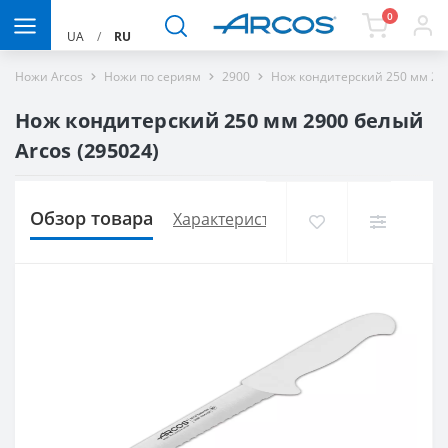
0
UA
/
RU
Ножи Arcos
Ножи по сериям
2900
Нож кондитерский 250 мм 29
Нож кондитерский 250 мм 2900 белый
Arcos (295024)
Обзор товара
Характеристики
Доставка и опла