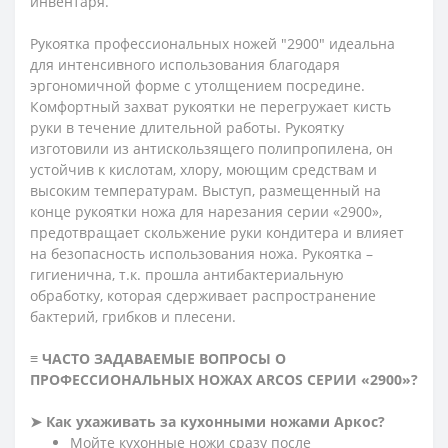
инвентаря.
Рукоятка профессиональных ножей "2900" идеальна
для интенсивного использования благодаря
эргономичной форме с утолщением посредине.
Комфортный захват рукоятки не перегружает кисть
руки в течение длительной работы. Рукоятку
изготовили из антискользящего полипропилена, он
устойчив к кислотам, хлору, моющим средствам и
высоким температурам. Выступ, размещенный на
конце рукоятки ножа для нарезания серии «2900»,
предотвращает скольжение руки кондитера и влияет
на безопасность использования ножа. Рукоятка –
гигиенична, т.к. прошла антибактериальную
обработку, которая сдерживает распространение
бактерий, грибков и плесени.
≡ ЧАСТО ЗАДАВАЕМЫЕ ВОПРОСЫ О
ПРОФЕССИОНАЛЬНЫХ НОЖАХ ARCOS СЕРИИ «2900»?
➤ Как ухаживать за кухонными ножами Аркос?
Мойте кухонные ножи сразу после