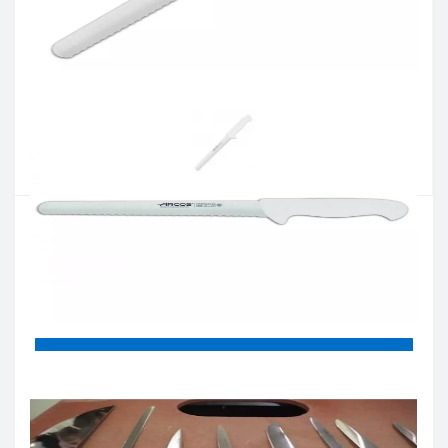
Артикул:
295024
Наличие:
В наличии
Кол-во:
Цена 1 021 грн.
-
+
КУПИТЬ
Купить в один клик
Введите номер телефона и мы перезвоним