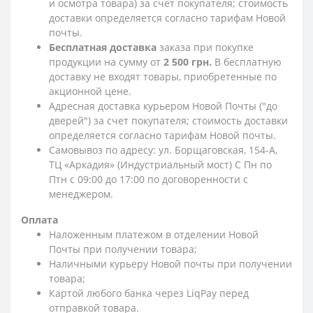
и осмотра товара) за счет покупателя; стоимость
доставки определяется согласно тарифам Новой
почты.
Бесплатная доставка
заказа при покупке
продукции на сумму от
2 500 грн.
В бесплатную
доставку не входят товары, приобретенные по
акционной цене.
Адресная доставка курьером Новой Почты ("до
дверей") за счет покупателя; стоимость доставки
определяется согласно тарифам Новой почты.
Самовывоз по адресу: ул. Борщаговская, 154-А,
ТЦ «Аркадия» (Индустриальный мост) С Пн по
Птн с 09:00 до 17:00 по договоренности с
менеджером.
Оплата
Наложенным платежом в отделении Новой
Почты при получении товара;
Наличными курьеру Новой почты при получении
товара;
Картой любого банка через LiqPay перед
отправкой товара.