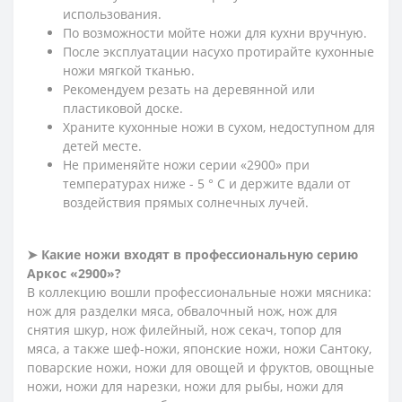
использования.
По возможности мойте ножи для кухни вручную.
После эксплуатации насухо протирайте кухонные
ножи мягкой тканью.
Рекомендуем резать на деревянной или
пластиковой доске.
Храните кухонные ножи в сухом, недоступном для
детей месте.
Не применяйте ножи серии «2900» при
температурах ниже - 5 ° С и держите вдали от
воздействия прямых солнечных лучей.
➤ Какие ножи входят в профессиональную серию
Аркос «2900»?
В коллекцию вошли профессиональные ножи мясника:
нож для разделки мяса, обвалочный нож, нож для
снятия шкур, нож филейный, нож секач, топор для
мяса, а также шеф-ножи, японские ножи, ножи Сантоку,
поварские ножи, ножи для овощей и фруктов, овощные
ножи, ножи для нарезки, ножи для рыбы, ножи для