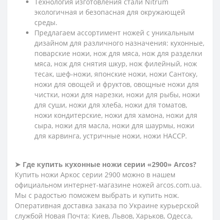
Технология изготовления стали Nitrum
экологичная и безопасная для окружающей
среды.
Предлагаем ассортимент ножей с уникальным
дизайном для различного назначения: кухонные,
поварские ножи, нож для мяса, нож для разделки
мяса, нож для снятия шкур, нож филейный, нож
тесак, шеф-ножи, японские ножи, ножи Сантоку,
ножи для овощей и фруктов, овощные ножи для
чистки, ножи для нарезки, ножи для рыбы, ножи
для суши, ножи для хлеба, ножи для томатов,
ножи кондитерские, ножи для хамона, ножи для
сыра, ножи для масла, ножи для шаурмы, ножи
для карвинга, устричные ножи, ножи HACCP.
➤ Где купить кухонные ножи серии «2900» Arcos?
Купить ножи Аркос серии 2900 можно в нашем
официальном интернет-магазине ножей arcos.com.ua.
Мы с радостью поможем выбрать и купить нож.
Оперативная доставка заказа по Украине курьерской
службой Новая Почта: Киев, Львов, Харьков, Одесса,