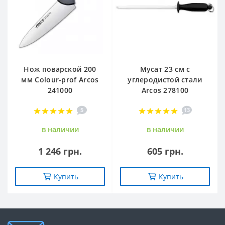
Нож поварской 200
Мусат 23 см с
мм Сolour-prof Arcos
углеродистой стали
241000
Arcos 278100
5
13
в наличии
в наличии
1 246 грн.
605 грн.
Купить
Купить