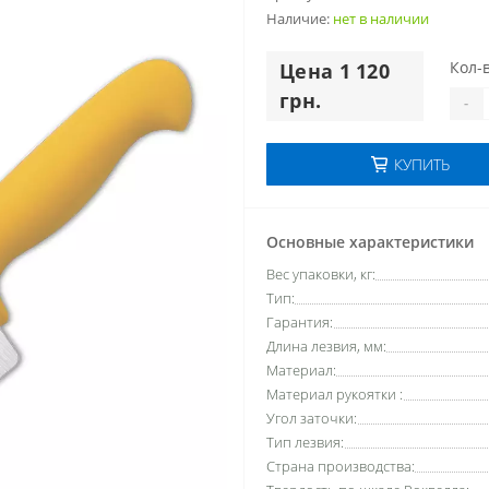
Наличие:
нет в наличии
Кол-в
Цена 1 120
грн.
-
КУПИТЬ
Основные характеристики
Вес упаковки, кг:
Тип:
Гарантия:
Длина лезвия, мм:
Материал:
Материал рукоятки :
Угол заточки:
Тип лезвия:
Страна производства: