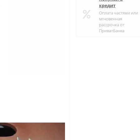
кредит
Оплата частями или
мгновенная
рассрочка от
ПриватБанка