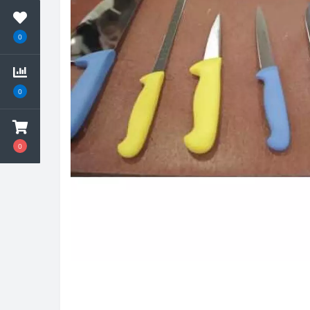
0
0
0