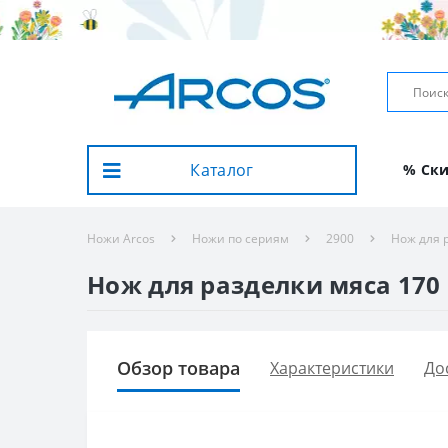
Каталог
% Ск
Ножи Arcos
Ножи по сериям
2900
Нож для 
Нож для разделки мяса 170 
Обзор товара
Характеристики
До