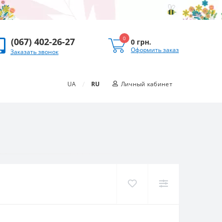
0
(067) 402-26-27
0 грн.
Оформить заказ
Заказать звонок
/
UA
RU
Личный кабинет