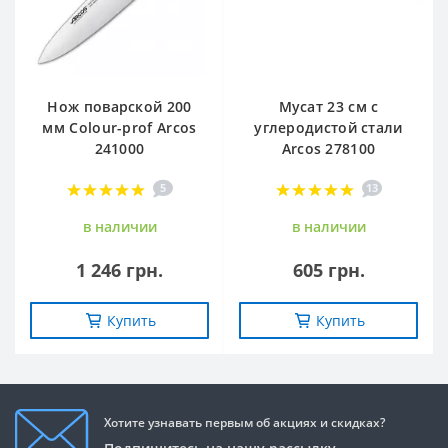
Нож поварской 200
Мусат 23 см с
мм Сolour-prof Arcos
углеродистой стали
241000
Arcos 278100
5
13
в наличии
в наличии
1 246 грн.
605 грн.
Купить
Купить
Хотите узнавать первым об акциях и скидках?