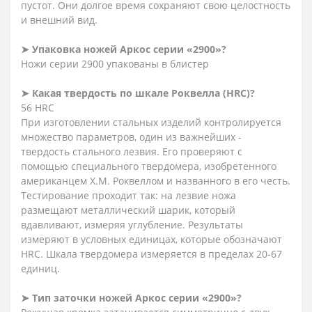
пустот. Они долгое время сохраняют свою целостность
и внешний вид.
➤ Упаковка ножей Аркос серии «2900»?
Ножи серии 2900 упакованы в блистер
➤ Какая твердость по шкале Роквелла (HRC)?
56 HRC
При изготовлении стальных изделий контролируется
множество параметров, один из важнейших -
твердость стального лезвия. Его проверяют с
помощью специального твердомера, изобретенного
американцем Х.М. Роквеллом и названного в его честь.
Тестирование проходит так: на лезвие ножа
размещают металлический шарик, который
вдавливают, измеряя углубление. Результаты
измеряют в условных единицах, которые обозначают
HRC. Шкала твердомера измеряется в пределах 20-67
единиц.
➤ Тип заточки ножей Аркос серии «2900»?