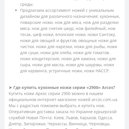
среды.
Предлагаем ассортимент ножей с уникальным
дизайном для различного назначения: кухонные,
поварские ножи, нож для мяса, нож для разделки
мяса, нож для снятия шкур, нож филейный, нож
тесак, шеф-ножи, японские ножи, ножи Сантоку,
ножи для овощей и фруктов, овощные ножи для
чистки, ножи для нарезки, ножи для рыбы, ножи
для суши, ножи для хлеба, ножи для томатов,
ножи кондитерские, ножи для хамона, ножи для
сыра, ножи для масла, ножи для шаурмы, ножи
для карвинга, устричные ножи, ножи HACCP.
➤ Где купить кухонные ножи серии «2900» Arcos?
Купить ножи Аркос серии 2900 можно в нашем
официальном интернет-магазине ножей arcos.com.ua.
Мы с радостью поможем выбрать и купить нож.
Оперативная доставка заказа по Украине курьерской
службой Новая Почта: Киев, Львов, Харьков, Одесса,
Днепр, Запорожье, Черкассы, Винница, Черновцы,