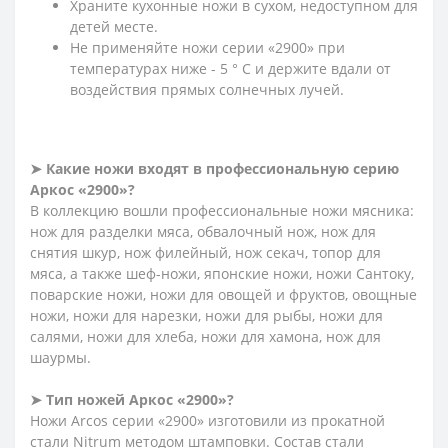
Храните кухонные ножи в сухом, недоступном для
детей месте.
Не применяйте ножи серии «2900» при
температурах ниже - 5 ° С и держите вдали от
воздействия прямых солнечных лучей.
➤ Какие ножи входят в профессиональную серию
Аркос «2900»?
В коллекцию вошли профессиональные ножи мясника:
нож для разделки мяса, обвалочный нож, нож для
снятия шкур, нож филейный, нож секач, топор для
мяса, а также шеф-ножи, японские ножи, ножи Сантоку,
поварские ножи, ножи для овощей и фруктов, овощные
ножи, ножи для нарезки, ножи для рыбы, ножи для
салями, ножи для хлеба, ножи для хамона, нож для
шаурмы.
➤ Тип ножей Аркос «2900»?
Ножи Arcos серии «2900» изготовили из прокатной
стали Nitrum методом штамповки. Состав стали