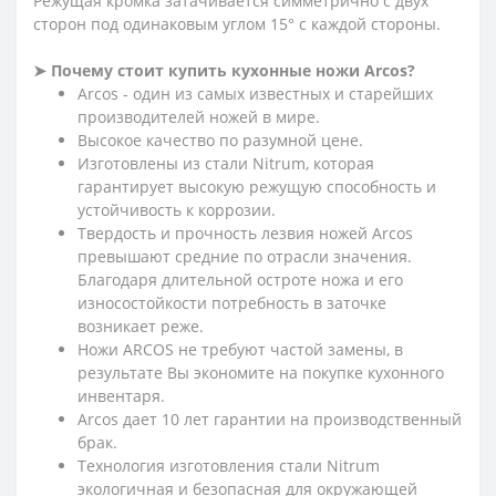
Режущая кромка затачивается симметрично с двух
сторон под одинаковым углом 15° с каждой стороны.
➤ Почему стоит купить кухонные ножи Arcos?
Arcos - один из самых известных и старейших
производителей ножей в мире.
Высокое качество по разумной цене.
Изготовлены из стали Nitrum, которая
гарантирует высокую режущую способность и
устойчивость к коррозии.
Твердость и прочность лезвия ножей Arcos
превышают средние по отрасли значения.
Благодаря длительной остроте ножа и его
износостойкости потребность в заточке
возникает реже.
Ножи ARCOS не требуют частой замены, в
результате Вы экономите на покупке кухонного
инвентаря.
Arcos дает 10 лет гарантии на производственный
брак.
Технология изготовления стали Nitrum
экологичная и безопасная для окружающей