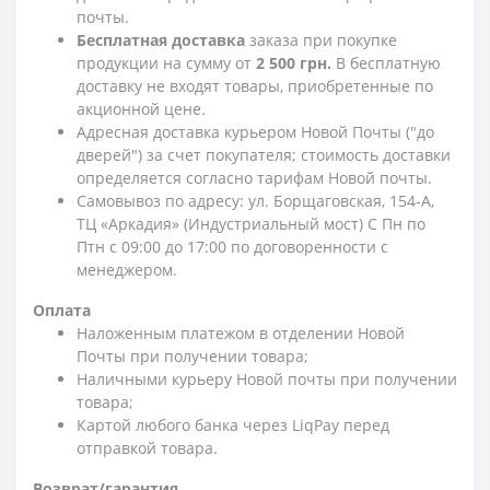
почты.
Бесплатная доставка
заказа при покупке
продукции на сумму от
2 500 грн.
В бесплатную
доставку не входят товары, приобретенные по
акционной цене.
Адресная доставка курьером Новой Почты ("до
дверей") за счет покупателя; стоимость доставки
определяется согласно тарифам Новой почты.
Самовывоз по адресу: ул. Борщаговская, 154-А,
ТЦ «Аркадия» (Индустриальный мост) С Пн по
Птн с 09:00 до 17:00 по договоренности с
менеджером.
Оплата
Наложенным платежом в отделении Новой
Почты при получении товара;
Наличными курьеру Новой почты при получении
товара;
Картой любого банка через LiqPay перед
отправкой товара.
Возврат/гарантия