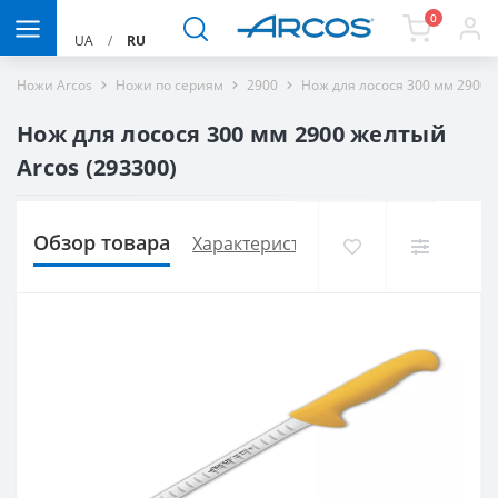
0
UA
/
RU
Ножи Arcos
Ножи по сериям
2900
Нож для лосося 300 мм 2900 
Нож для лосося 300 мм 2900 желтый
Arcos (293300)
Обзор товара
Характеристики
Доставка и опла