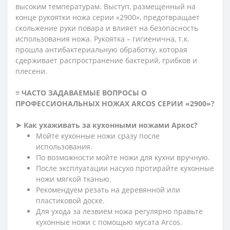
высоким температурам. Выступ, размещенный на
конце рукоятки ножа серии «2900», предотвращает
скольжение руки повара и влияет на безопасность
использования ножа. Рукоятка – гигиенична, т.к.
прошла антибактериальную обработку, которая
сдерживает распространение бактерий, грибков и
плесени.
≡ ЧАСТО ЗАДАВАЕМЫЕ ВОПРОСЫ О
ПРОФЕССИОНАЛЬНЫХ НОЖАХ ARCOS СЕРИИ «2900»?
➤ Как ухаживать за кухонными ножами Аркос?
Мойте кухонные ножи сразу после
использования.
По возможности мойте ножи для кухни вручную.
После эксплуатации насухо протирайте кухонные
ножи мягкой тканью.
Рекомендуем резать на деревянной или
пластиковой доске.
Для ухода за лезвием ножа регулярно правьте
кухонные ножи с помощью мусата Arcos.