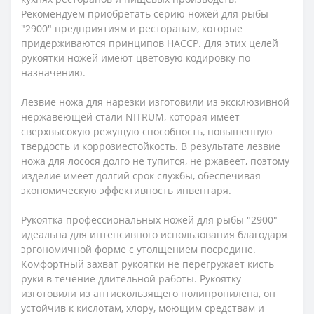
Рекомендуем приобретать серию ножей для рыбы
"2900" предприятиям и ресторанам, которые
придерживаются принципов HACCP. Для этих целей
рукоятки ножей имеют цветовую кодировку по
назначению.
Лезвие ножа для нарезки изготовили из эксклюзивной
нержавеющей стали NITRUM, которая имеет
сверхвысокую режущую способность, повышенную
твердость и коррозиестойкость. В результате лезвие
ножа для лосося долго не тупится, не ржавеет, поэтому
изделие имеет долгий срок службы, обеспечивая
экономическую эффективность инвентаря.
Рукоятка профессиональных ножей для рыбы "2900"
идеальна для интенсивного использования благодаря
эргономичной форме с утолщением посредине.
Комфортный захват рукоятки не перегружает кисть
руки в течение длительной работы. Рукоятку
изготовили из антискользящего полипропилена, он
устойчив к кислотам, хлору, моющим средствам и