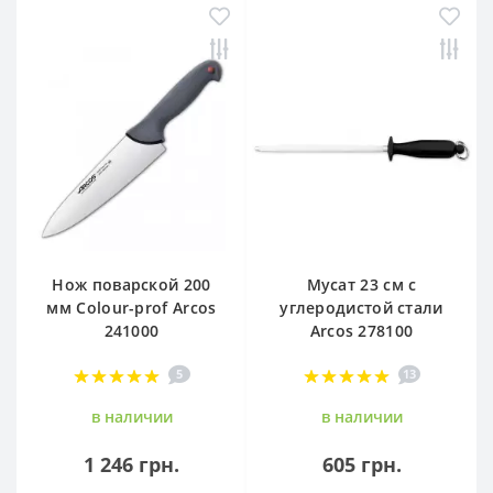
Нож поварской 200
Мусат 23 см с
мм Сolour-prof Arcos
углеродистой стали
241000
Arcos 278100
5
13
в наличии
в наличии
1 246 грн.
605 грн.