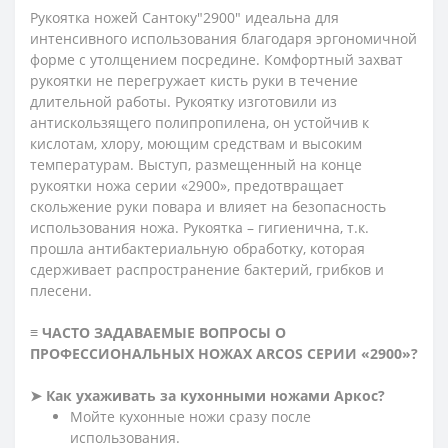
Рукоятка ножей Сантоку"2900" идеальна для
интенсивного использования благодаря эргономичной
форме с утолщением посредине. Комфортный захват
рукоятки не перегружает кисть руки в течение
длительной работы. Рукоятку изготовили из
антискользящего полипропилена, он устойчив к
кислотам, хлору, моющим средствам и высоким
температурам. Выступ, размещенный на конце
рукоятки ножа серии «2900», предотвращает
скольжение руки повара и влияет на безопасность
использования ножа. Рукоятка – гигиенична, т.к.
прошла антибактериальную обработку, которая
сдерживает распространение бактерий, грибков и
плесени.
≡ ЧАСТО ЗАДАВАЕМЫЕ ВОПРОСЫ О
ПРОФЕССИОНАЛЬНЫХ НОЖАХ ARCOS СЕРИИ «2900»?
➤ Как ухаживать за кухонными ножами Аркос?
Мойте кухонные ножи сразу после
использования.