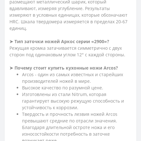
размещают металлический шарик, который
вдавливают, измеряя углубление. Результаты
измеряют в условных единицах, которые обозначают
HRC. Шкала твердомера измеряется в пределах 20-67
единиц.
➤ Тип заточки ножей Аркос серии «2900»?
Режущая кромка затачивается симметрично с двух
сторон под одинаковым углом 12° с каждой стороны.
➤ Почему стоит купить кухонные ножи Arcos?
Arcos - один из самых известных и старейших
производителей ножей в мире.
Высокое качество по разумной цене.
Изготовлены из стали Nitrum, которая
гарантирует высокую режущую способность и
устойчивость к коррозии.
Твердость и прочность лезвия ножей Arcos
превышают средние по отрасли значения.
Благодаря длительной остроте ножа и его
износостойкости потребность в заточке
возникает реже.