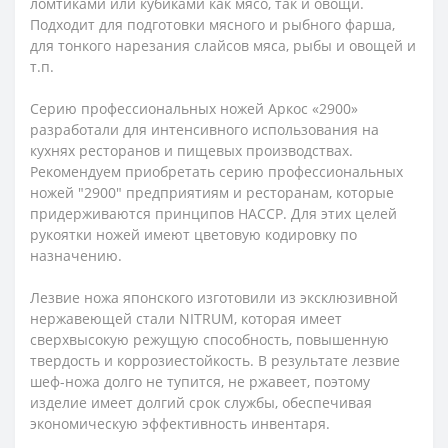
ломтиками или кубиками как мясо, так и овощи.
Подходит для подготовки мясного и рыбного фарша,
для тонкого нарезания слайсов мяса, рыбы и овощей и
т.п.
Серию профессиональных ножей Аркос «2900»
разработали для интенсивного использования на
кухнях ресторанов и пищевых производствах.
Рекомендуем приобретать серию профессиональных
ножей "2900" предприятиям и ресторанам, которые
придерживаются принципов HACCP. Для этих целей
рукоятки ножей имеют цветовую кодировку по
назначению.
Лезвие ножа японского изготовили из эксклюзивной
нержавеющей стали NITRUM, которая имеет
сверхвысокую режущую способность, повышенную
твердость и коррозиестойкость. В результате лезвие
шеф-ножа долго не тупится, не ржавеет, поэтому
изделие имеет долгий срок службы, обеспечивая
экономическую эффективность инвентаря.