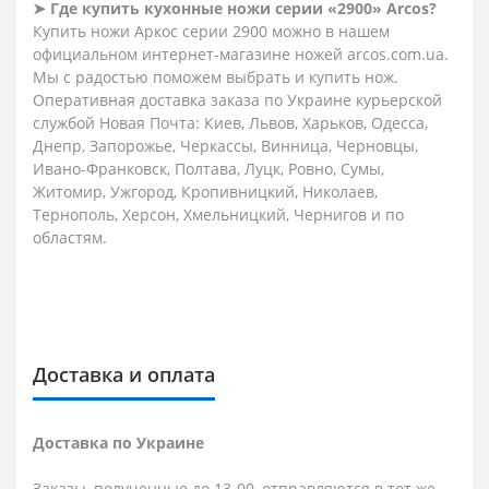
➤ Где купить кухонные ножи серии «2900» Arcos?
Купить ножи Аркос серии 2900 можно в нашем
официальном интернет-магазине ножей arcos.com.ua.
Мы с радостью поможем выбрать и купить нож.
Оперативная доставка заказа по Украине курьерской
службой Новая Почта: Киев, Львов, Харьков, Одесса,
Днепр, Запорожье, Черкассы, Винница, Черновцы,
Ивано-Франковск, Полтава, Луцк, Ровно, Сумы,
Житомир, Ужгород, Кропивницкий, Николаев,
Тернополь, Херсон, Хмельницкий, Чернигов и по
областям.
Доставка и оплата
Доставка по Украине
Заказы, полученные до 13-00, отправляются в тот же