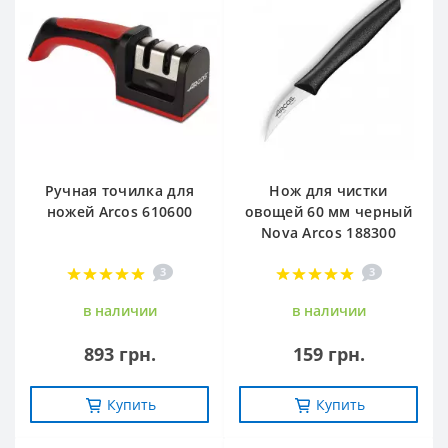
Ручная точилка для
Нож для чистки
ножей Arcos 610600
овощей 60 мм черный
Nova Arcos 188300
3
3
в наличии
в наличии
893 грн.
159 грн.
Купить
Купить