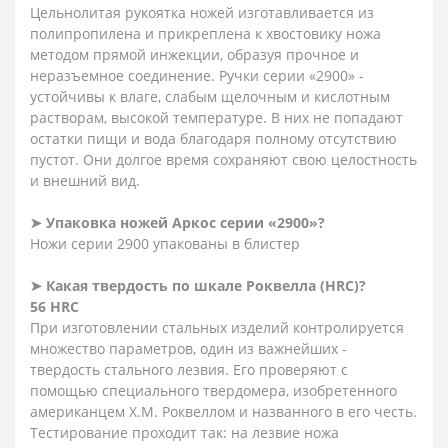
Цельнолитая рукоятка ножей изготавливается из
полипропилена и прикреплена к хвостовику ножа
методом прямой инжекции, образуя прочное и
неразъемное соединение. Ручки серии «2900» -
устойчивы к влаге, слабым щелочным и кислотным
растворам, высокой температуре. В них не попадают
остатки пищи и вода благодаря полному отсутствию
пустот. Они долгое время сохраняют свою целостность
и внешний вид.
➤ Упаковка ножей Аркос серии «2900»?
Ножи серии 2900 упакованы в блистер
➤ Какая твердость по шкале Роквелла (HRC)?
56 HRC
При изготовлении стальных изделий контролируется
множество параметров, один из важнейших -
твердость стального лезвия. Его проверяют с
помощью специального твердомера, изобретенного
американцем Х.М. Роквеллом и названного в его честь.
Тестирование проходит так: на лезвие ножа