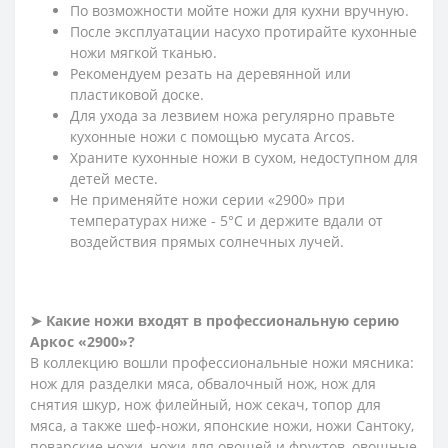
По возможности мойте ножи для кухни вручную.
После эксплуатации насухо протирайте кухонные
ножи мягкой тканью.
Рекомендуем резать на деревянной или
пластиковой доске.
Для ухода за лезвием ножа регулярно правьте
кухонные ножи с помощью мусата Arcos.
Храните кухонные ножи в сухом, недоступном для
детей месте.
Не применяйте ножи серии «2900» при
температурах ниже - 5°С и держите вдали от
воздействия прямых солнечных лучей.
➤ Какие ножи входят в профессиональную серию
Аркос «2900»?
В коллекцию вошли профессиональные ножи мясника:
нож для разделки мяса, обвалочный нож, нож для
снятия шкур, нож филейный, нож секач, топор для
мяса, а также шеф-ножи, японские ножи, ножи Сантоку,
поварские ножи, ножи для овощей и фруктов, овощные