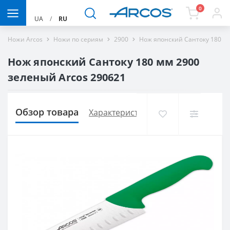
0
UA
/
RU
Ножи Arcos
Ножи по сериям
2900
Нож японский Сантоку 180 мм
Нож японский Сантоку 180 мм 2900
зеленый Arcos 290621
Обзор товара
Характеристики
Доставка и опла