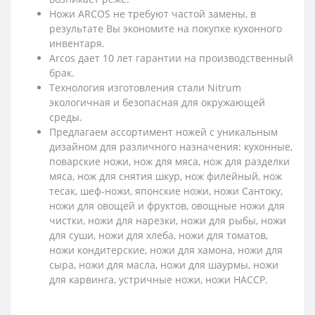
Ножи ARCOS не требуют частой замены, в
результате Вы экономите на покупке кухонного
инвентаря.
Arcos дает 10 лет гарантии на производственный
брак.
Технология изготовления стали Nitrum
экологичная и безопасная для окружающей
среды.
Предлагаем ассортимент ножей с уникальным
дизайном для различного назначения: кухонные,
поварские ножи, нож для мяса, нож для разделки
мяса, нож для снятия шкур, нож филейный, нож
тесак, шеф-ножи, японские ножи, ножи Сантоку,
ножи для овощей и фруктов, овощные ножи для
чистки, ножи для нарезки, ножи для рыбы, ножи
для суши, ножи для хлеба, ножи для томатов,
ножи кондитерские, ножи для хамона, ножи для
сыра, ножи для масла, ножи для шаурмы, ножи
для карвинга, устричные ножи, ножи HACCP.