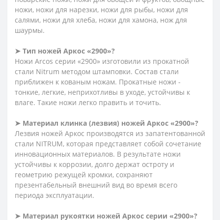
ножи, ножи для нарезки, ножи для рыбы, ножи для
салями, ножи для хлеба, ножи для хамона, нож для
шаурмы.
➤ Тип ножей Аркос «2900»?
Ножи Arcos серии «2900» изготовили из прокатной
стали Nitrum методом штамповки. Состав стали
приближен к кованым ножам. Прокатные ножи -
тонкие, легкие, неприхотливы в уходе, устойчивы к
влаге. Такие ножи легко править и точить.
➤ Материал клинка (лезвия) ножей Аркос «2900»?
Лезвия ножей Аркос производятся из запатентованной
стали NITRUM, которая представляет собой сочетание
инновационных материалов. В результате ножи
устойчивы к коррозии, долго держат остроту и
геометрию режущей кромки, сохраняют
презентабельный внешний вид во время всего
периода эксплуатации.
➤ Материал рукоятки ножей Аркос серии «2900»?