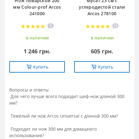
Нож поварской 200
Мусат 23 см с
мм Сolour-prof Arcos
углеродистой стали
241000
Arcos 278100
5
13
в наличии
в наличии
1 246 грн.
605 грн.
Купить
Купить
Вопросы и ответы
Для чего лучше всего подходит шеф-нож длиной 300
мм?
Тяжёлый ли нож Arcos Universal с длиной 300 мм?
Подходит ли нож 300 мм для домашнего
использования?