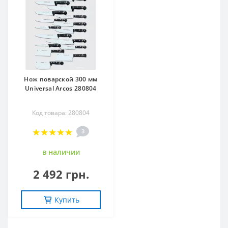
Нож поварской 300 мм
Universal Arcos 280804
Код товара: 280804
3
в наличии
2 492 грн.
Купить