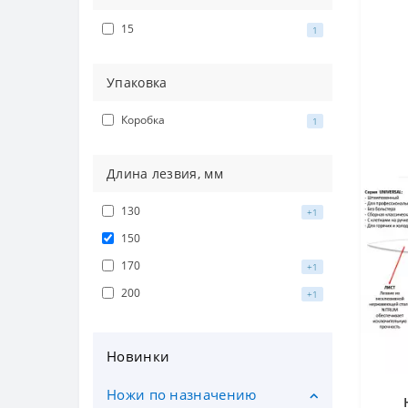
15
1
Упаковка
Коробка
1
Длина лезвия, мм
130
+1
150
170
+1
200
+1
Новинки
Ножи по назначению