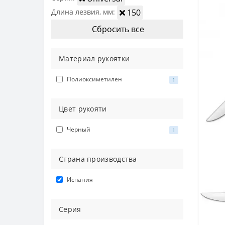
Длина лезвия, мм:
150
Сбросить все
Материал рукоятки
Полиоксиметилен
1
Цвет рукояти
Черный
1
Страна производства
Испания
Серия