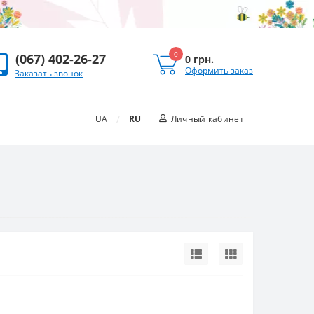
0
(067) 402-26-27
0 грн.
Оформить заказ
Заказать звонок
/
UA
RU
Личный кабинет