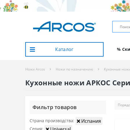
Каталог
% Ск
Ножи Arcos
Ножи по назначению
Кухонные нож
Кухонные ножи АРКОС Серия 
Фильтр товаров
Страна производства:
Испания
Серия:
Universal