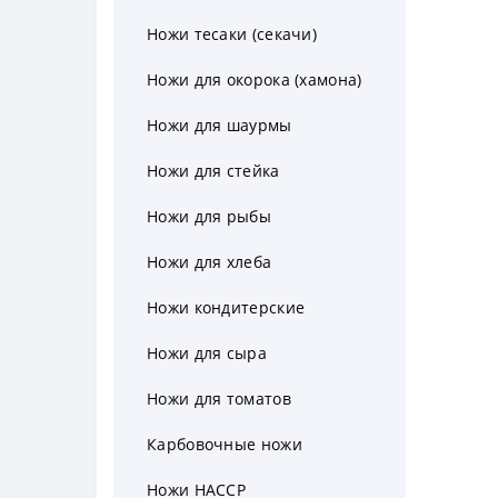
Обвалочные ножи для рыбы
Нож для лосося
Ножи тесаки (секачи)
Ножи для окорока (хамона)
Ножи для шаурмы
Ножи для стейка
Ножи для рыбы
Ножи для хлеба
Ножи кондитерские
Ножи для сыра
Ножи для томатов
Карбовочные ножи
Ножи HACCP