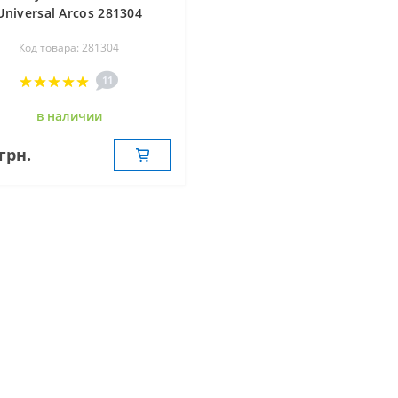
Universal Arcos 281304
Код товара: 281304
11
в наличии
грн.