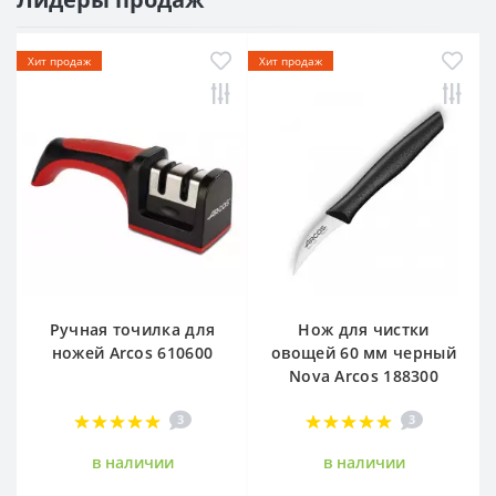
Хит продаж
Хит продаж
Ручная точилка для
Нож для чистки
ножей Arcos 610600
овощей 60 мм черный
Nova Arcos 188300
3
3
в наличии
в наличии