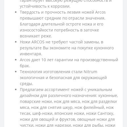
гарантирует высокую режущую способность и
устойчивость к коррозии.
Твердость и прочность лезвия ножей Arcos
превышают средние по отрасли значения.
Благодаря длительной остроте ножа и его
износостойкости потребность в заточке
возникает реже.
Ножи ARCOS не требуют частой замены, в
результате Вы экономите на покупке кухонного
инвентаря.
Arcos дает 10 лет гарантии на производственный
брак.
Технология изготовления стали Nitrum
экологичная и безопасная для окружающей
среды.
Предлагаем ассортимент ножей с уникальным
дизайном для различного назначения: кухонные,
поварские ножи, нож для мяса, нож для разделки
мяса, нож для снятия шкур, нож филейный, нож
тесак, шеф-ножи, японские ножи, ножи Сантоку,
ножи для овощей и фруктов, овощные ножи для
чистки, ножи для нарезки, ножи для рыбы, ножи