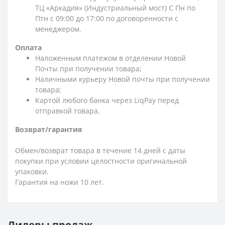
ТЦ «Аркадия» (Индустриальный мост) С Пн по
Птн с 09:00 до 17:00 по договоренности с
менеджером.
Оплата
Наложенным платежом в отделении Новой
Почты при получении товара;
Наличными курьеру Новой почты при получении
товара;
Картой любого банка через LiqPay перед
отправкой товара.
Возврат/гарантия
Обмен/возврат товара в течение 14 дней с даты
покупки при условии целостности оригинальной
упаковки.
Гарантия на ножи 10 лет.
Лидеры продаж