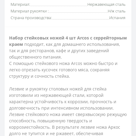
Материал:
Нержавеющая сталь
Материал рукоятки :
Н/ж сталь
Страна производства:
Испания
Набор стейковых ножей 4 шт Arcos с серрейторным
краем
подходит, как для домашнего использования,
так и для ресторанов, кафе и других заведений
общественного питания.
С помощью стейкового ножа Arcos можно быстро и
легко отрезать кусочек готового мяса, сохраняя
структуру и сочность стейка.
Лезвие и рукоятку столовых ножей для стейка
изготовили из нержавеющей стали, которой
характерна устойчивость к коррозии, прочность и
долговечность при интенсивном использовании.
Лезвие стейкового ножа имеет сверхвысокую режущую
способность, повышенную твердость и
коррозиестойкость. В результате лезвие ножа Аркос
долго не тупится и не ржавеет, обеспечивая