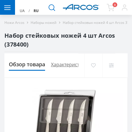
0
UA
/
RU
Ножи Arcos
Наборы ножей
Набор стейковых ножей 4 шт Arcos 378
Набор стейковых ножей 4 шт Arcos
(378400)
Обзор товара
Характеристики
Доставка и опла