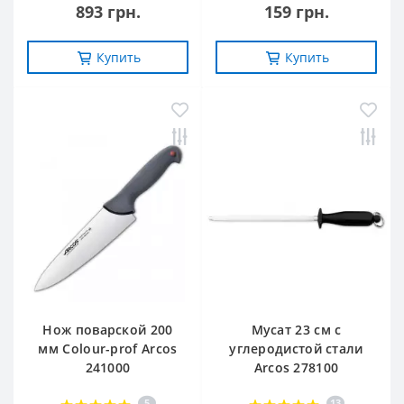
893 грн.
159 грн.
Купить
Купить
Нож поварской 200
Мусат 23 см с
мм Сolour-prof Arcos
углеродистой стали
241000
Arcos 278100
5
13