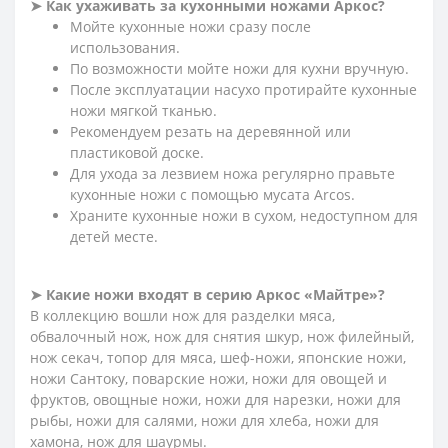
➤ Как ухаживать за кухонными ножами Аркос?
Мойте кухонные ножи сразу после
использования.
По возможности мойте ножи для кухни вручную.
После эксплуатации насухо протирайте кухонные
ножи мягкой тканью.
Рекомендуем резать на деревянной или
пластиковой доске.
Для ухода за лезвием ножа регулярно правьте
кухонные ножи с помощью мусата Arcos.
Храните кухонные ножи в сухом, недоступном для
детей месте.
➤ Какие ножи входят в серию Аркос «Майтре»?
В коллекцию вошли нож для разделки мяса,
обвалочный нож, нож для снятия шкур, нож филейный,
нож секач, топор для мяса, шеф-ножи, японские ножи,
ножи Сантоку, поварские ножи, ножи для овощей и
фруктов, овощные ножи, ножи для нарезки, ножи для
рыбы, ножи для салями, ножи для хлеба, ножи для
хамона, нож для шаурмы.