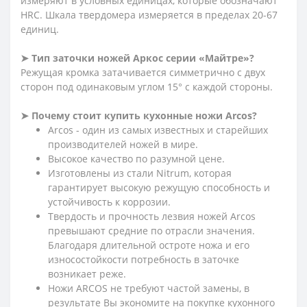
измеряют в условных единицах, которые обозначают
HRC. Шкала твердомера измеряется в пределах 20-67
единиц.
➤ Тип заточки ножей Аркос серии «Майтре»?
Режущая кромка затачивается симметрично с двух
сторон под одинаковым углом 15° с каждой стороны.
➤ Почему стоит купить кухонные ножи Arcos?
Arcos - один из самых известных и старейших
производителей ножей в мире.
Высокое качество по разумной цене.
Изготовлены из стали Nitrum, которая
гарантирует высокую режущую способность и
устойчивость к коррозии.
Твердость и прочность лезвия ножей Arcos
превышают средние по отрасли значения.
Благодаря длительной остроте ножа и его
износостойкости потребность в заточке
возникает реже.
Ножи ARCOS не требуют частой замены, в
результате Вы экономите на покупке кухонного