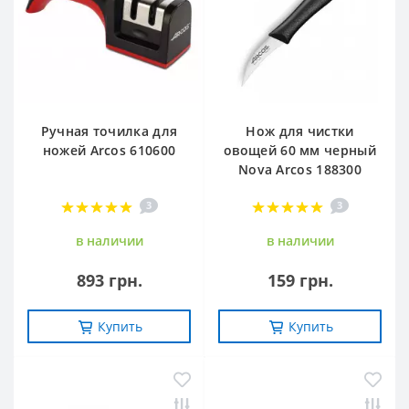
Ручная точилка для
Нож для чистки
ножей Arcos 610600
овощей 60 мм черный
Nova Arcos 188300
3
3
в наличии
в наличии
893 грн.
159 грн.
Купить
Купить