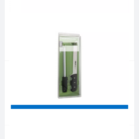
Артикул:
151900
Наличие:
нет в наличии
Кол-во:
Цена 1 660 грн.
-
+
КУПИТЬ