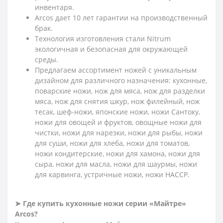
инвентаря.
Arcos дает 10 лет гарантии на производственный
брак.
Технология изготовления стали Nitrum
экологичная и безопасная для окружающей
среды.
Предлагаем ассортимент ножей с уникальным
дизайном для различного назначения: кухонные,
поварские ножи, нож для мяса, нож для разделки
мяса, нож для снятия шкур, нож филейный, нож
тесак, шеф-ножи, японские ножи, ножи Сантоку,
ножи для овощей и фруктов, овощные ножи для
чистки, ножи для нарезки, ножи для рыбы, ножи
для суши, ножи для хлеба, ножи для томатов,
ножи кондитерские, ножи для хамона, ножи для
сыра, ножи для масла, ножи для шаурмы, ножи
для карвинга, устричные ножи, ножи HACCP.
➤ Где купить кухонные ножи серии «Майтре»
Arcos?