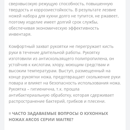
сверхвысокую режущую способность, повышенную
твердость и коррозиестойкость. В результате лезвие
ножей набора для кухни долго не тупится, не ржавеет,
поэтому изделие имеет долгий срок службы,
обеспечивая экономическую эффективность
инвентаря.
Комфортный захват рукоятки не перегружает кисть
руки в течение длительной работы. Рукоятку
изготовили из антискользящего полипропилена, он
устойчив к кислотам, хлору, моющим средствам и
высоким температурам. Выступ, размещенный на
конце рукоятки ножа, предотвращает скольжение руки
повара и влияет на безопасность использования ножа.
Рукоятка – гигиенична, т.к. прошла
антибактериальную обработку, которая сдерживает
распространение бактерий, грибков и плесени.
≡ ЧАСТО ЗАДАВАЕМЫЕ ВОПРОСЫ О КУХОННЫХ
НОЖАХ ARCOS СЕРИИ
MAITRE?