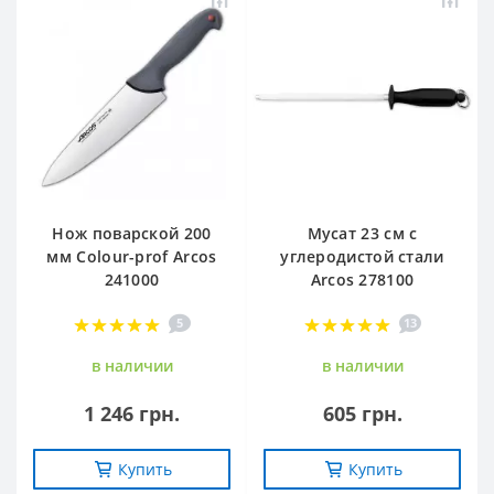
Нож поварской 200
Мусат 23 см с
мм Сolour-prof Arcos
углеродистой стали
241000
Arcos 278100
5
13
в наличии
в наличии
1 246 грн.
605 грн.
Купить
Купить