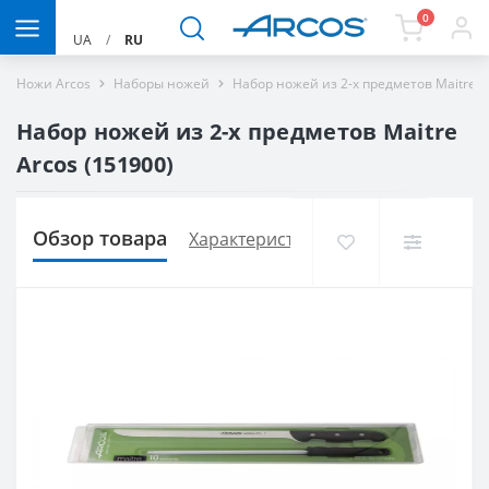
0
UA
/
RU
Ножи Arcos
Наборы ножей
Набор ножей из 2-х предметов Maitre A
Набор ножей из 2-х предметов Maitre
Arcos (151900)
Обзор товара
Характеристики
Доставка и опла