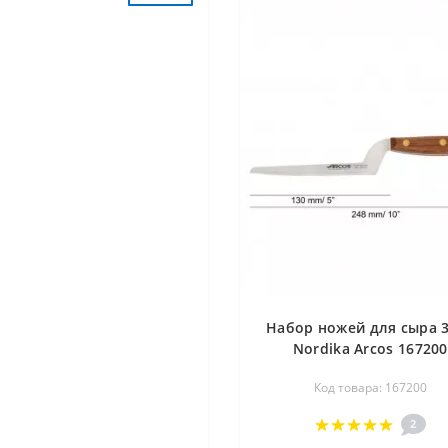
Набор ножей для сыра 
Nordika Arcos 167200
Код товара: 167200
2