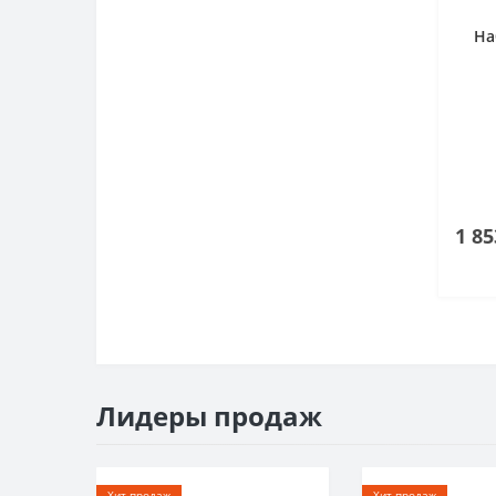
На
1 85
Лидеры продаж
Хит продаж
Хит продаж