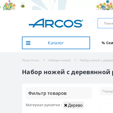
Каталог
% Ск
Ножи Arcos
Наборы ножей
Набор ножей с дерев
Набор ножей с деревянной
Фильтр товаров
Материал рукоятки :
Дерево