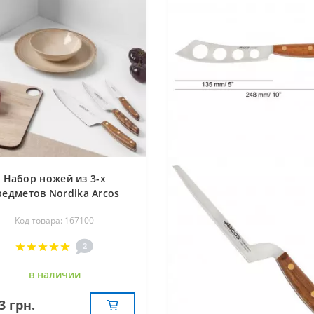
Набор ножей из 3-х
редметов Nordika Arcos
167100
Код товара: 167100
2
в наличии
3 грн.