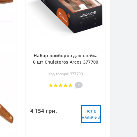
Набор приборов для стейка
6 шт Chuleteros Arcos 377700
Код товара: 377700
1
4 154 грн.
нет в
наличии