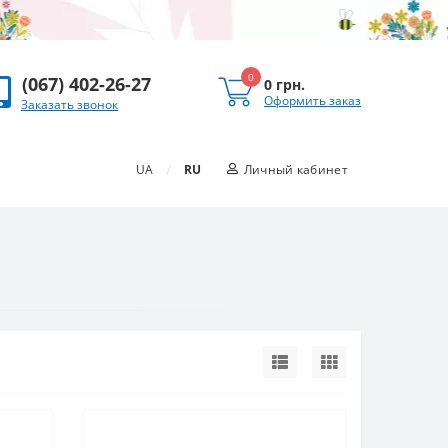
0
(067) 402-26-27
0 грн.
Оформить заказ
Заказать звонок
/
UA
RU
Личный кабинет