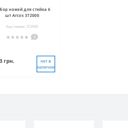
бор ножей для стейка 6
шт Arcos 372000
Код товара: 372000
0
3 грн.
нет в
наличии