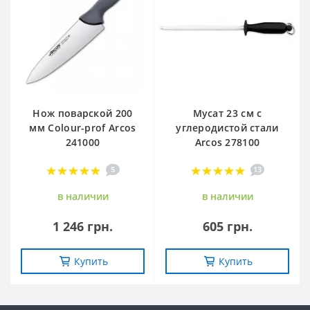
Нож поварской 200
Мусат 23 см с
мм Сolour-prof Arcos
углеродистой стали
241000
Arcos 278100
5
13
в наличии
в наличии
1 246 грн.
605 грн.
Купить
Купить