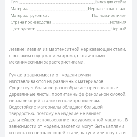
Тип:
Вилка для стейка
Материал:
Нержавеющая сталь
Материал рукоятки :
Полиоксиметилен
Страна производства:
Испания
Цвет рукояти:
Черный
Лезвие: лезвия из мартенситной нержавеющей стали,
с высоким содержанием хрома, с отличными
механическими характеристиками.
Ручка: в зависимости от модели ручки
изготавливаются из различных материалов.
Существует большое разнообразие: прессованные
деревянные листы, пропитанныфе фенольной смолой,
нержавеющей сталью и полипропиленом.
Водостойкие материалы обладают большой
твердостью, поэтому на изделие не влияет
дальнейшее использование посудомоечной машины. В
зависимости от модели, заклепки могут быть каплями
из воска из нержавеющей стали, латуни или шпунта и