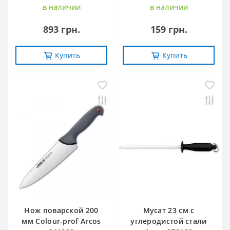
в наличии
в наличии
893 грн.
159 грн.
Купить
Купить
Нож поварской 200
Мусат 23 см с
мм Сolour-prof Arcos
углеродистой стали