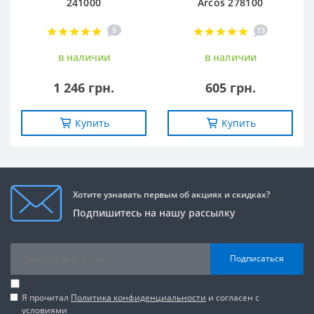
241000
Arcos 278100
5
13
в наличии
в наличии
1 246 грн.
605 грн.
Купить
Купить
Хотите узнавать первым об акциях и скидках?
Подпишитесь на нашу рассылку
Подписаться
Я прочитал
Политика конфиденциальности
и согласен с
условиями