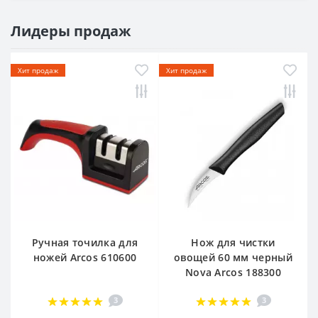
Лидеры продаж
Хит продаж
Хит продаж
Ручная точилка для
Нож для чистки
ножей Arcos 610600
овощей 60 мм черный
Nova Arcos 188300
3
3