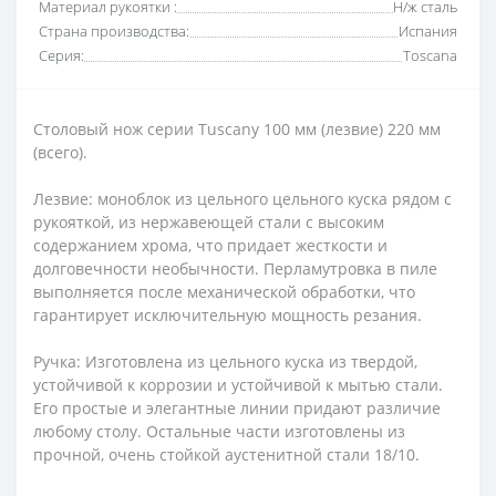
Материал рукоятки :
Н/ж сталь
Страна производства:
Испания
Серия:
Toscana
Столовый нож серии Tuscany 100 мм (лезвие) 220 мм
(всего).
Лезвие: моноблок из цельного цельного куска рядом с
рукояткой, из нержавеющей стали с высоким
содержанием хрома, что придает жесткости и
долговечности необычности. Перламутровка в пиле
выполняется после механической обработки, что
гарантирует исключительную мощность резания.
Ручка: Изготовлена ​​из цельного куска из твердой,
устойчивой к коррозии и устойчивой к мытью стали.
Его простые и элегантные линии придают различие
любому столу. Остальные части изготовлены из
прочной, очень стойкой аустенитной стали 18/10.