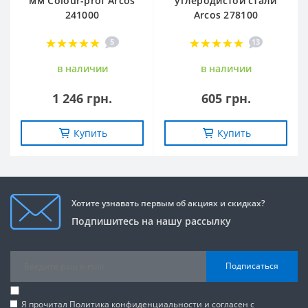
мм Сolour-prof Arcos
углеродистой стали
241000
Arcos 278100
5
13
в наличии
в наличии
1 246 грн.
605 грн.
Купить
Купить
Хотите узнавать первым об акциях и скидках?
Подпишитесь на нашу рассылку
Подписаться
Я прочитал
Политика конфиденциальности
и согласен с