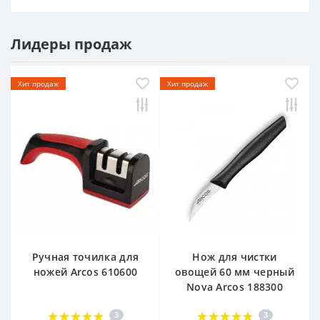
Лидеры продаж
Хит продаж
Хит продаж
Ручная точилка для
Нож для чистки
ножей Arcos 610600
овощей 60 мм черный
Nova Arcos 188300
3
3