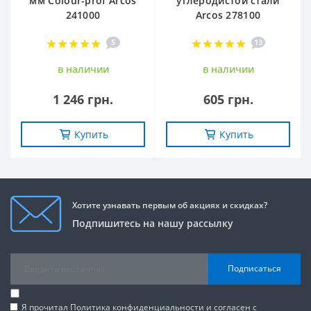
мм Сolour-prof Arcos
углеродистой стали
241000
Arcos 278100
5
13
в наличии
в наличии
1 246 грн.
605 грн.
Купить
Купить
Хотите узнавать первым об акциях и скидках?
Подпишитесь на нашу рассылку
Подписаться
Я прочитал
Политика конфиденциальности
и согласен с