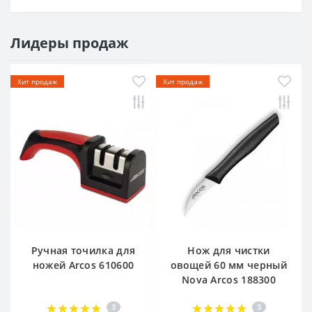
Лидеры продаж
Хит продаж
Хит продаж
Ручная точилка для
Нож для чистки
ножей Arcos 610600
овощей 60 мм черный
Nova Arcos 188300
3
3