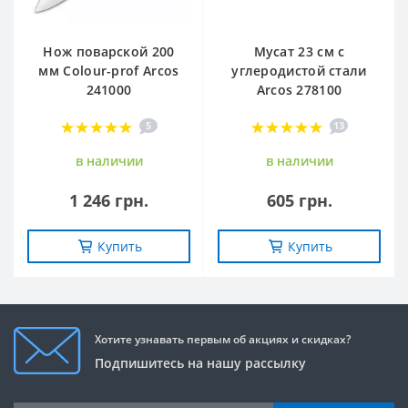
Нож поварской 200
Мусат 23 см с
мм Сolour-prof Arcos
углеродистой стали
241000
Arcos 278100
5
13
в наличии
в наличии
1 246 грн.
605 грн.
Купить
Купить
Хотите узнавать первым об акциях и скидках?
Подпишитесь на нашу рассылку