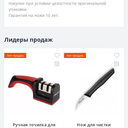
покупки при условии целостности оригинальной
упаковки.
Гарантия на ножи 10 лет.
Лидеры продаж
Хит продаж
Хит продаж
Ручная точилка для
Нож для чистки