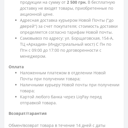
продукции на сумму от
2 500 грн.
В бесплатную
доставку не входят товары, приобретенные по
акционной цене.
Адресная доставка курьером Новой Почты ("до
дверей") за счет покупателя; стоимость доставки
определяется согласно тарифам Новой почты.
Самовывоз по адресу: ул. Борщаговская, 154-А,
ТЦ «Аркадия» (Индустриальный мост) С Пн по
Птн с 09:00 до 17:00 по договоренности с
менеджером.
Оплата
Наложенным платежом в отделении Новой
Почты при получении товара;
Наличными курьеру Новой почты при получении
товара;
Картой любого банка через LiqPay перед
отправкой товара.
Возврат/гарантия
Обмен/возврат товара в течение 14 дней с даты