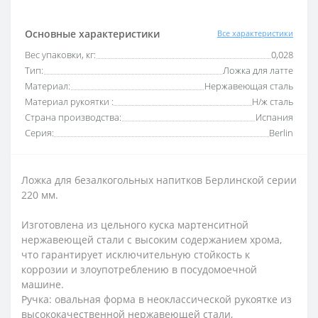
Основные характеристики
Все характеристики
Вес упаковки, кг:
0,028
Тип:
Ложка для латте
Материал:
Нержавеющая сталь
Материал рукоятки :
Н/ж сталь
Страна производства:
Испания
Серия:
Berlin
Ложка для безалкогольных напитков Берлинской серии
220 мм.
Изготовлена из цельного куска мартенситной
нержавеющей стали с высоким содержанием хрома,
что гарантирует исключительную стойкость к
коррозии и злоупотреблению в посудомоечной
машине.
Ручка: овальная форма в неоклассической рукоятке из
высококачественной нержавеющей стали,