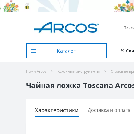
Каталог
% Ск
Ножи Arcos
Кухонные инструменты
Столовые пр
Чайная ложка Toscana Arcos
Характеристики
Доставка и оплата