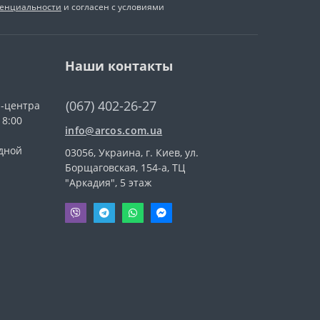
денциальности
и согласен с условиями
Наши контакты
(067) 402-26-27
l-центра
18:00
info@arcos.com.ua
дной
03056, Украина, г. Киев, ул.
Борщаговская, 154-а, ТЦ
"Аркадия", 5 этаж