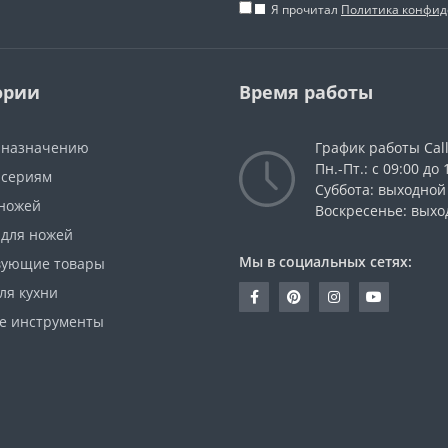
Я прочитал
Политика конфи
ории
Время работы
 назначению
График работы Cal
Пн.-Пт.: с 09:00 до 
 сериям
Суббота: выходной
ножей
Воскресенье: выхо
 для ножей
Мы в социальных сетях:
вующие товары
ля кухни
е инструменты