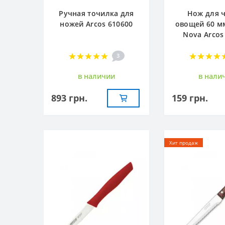
Ручная точилка для
Нож для 
ножей Arcos 610600
овощей 60 м
Nova Arcos
3
в наличии
в нали
893 грн.
159 грн.
Хит продаж