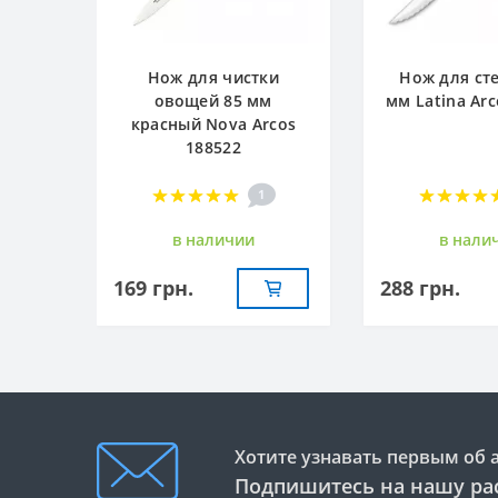
Нож для чистки
Нож для ст
овощей 85 мм
мм Latina Arc
красный Nova Arcos
188522
1
в наличии
в нали
169 грн.
288 грн.
Хотите узнавать первым об 
Подпишитесь на нашу ра