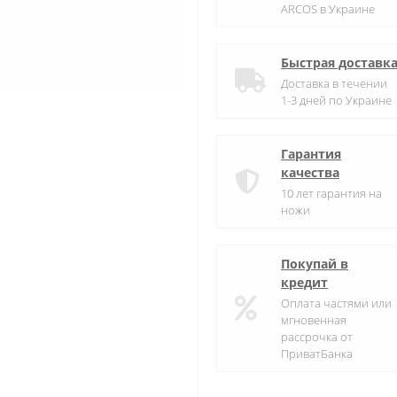
ARCOS в Украине
Быстрая доставк
Доставка в течении
1-3 дней по Украине
Гарантия
качества
10 лет гарантия на
ножи
Покупай в
кредит
Оплата частями или
мгновенная
рассрочка от
ПриватБанка