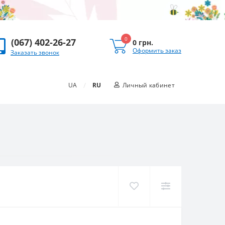
0
(067) 402-26-27
0 грн.
Оформить заказ
Заказать звонок
/
UA
RU
Личный кабинет