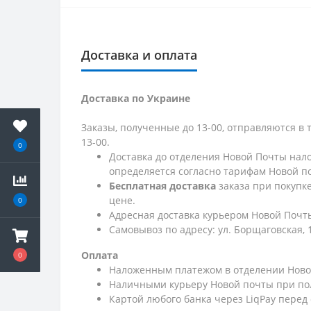
Доставка и оплата
Доставка по Украине
Заказы, полученные до 13-00, отправляются в 
13-00.
0
Доставка до отделения Новой Почты нало
определяется согласно тарифам Новой п
Бесплатная доставка
заказа при покупк
цене.
0
Адресная доставка курьером Новой Почты
Самовывоз по адресу: ул. Борщаговская, 
Оплата
0
Наложенным платежом в отделении Ново
Наличными курьеру Новой почты при по
Картой любого банка через LiqPay перед