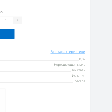
о:
+
Все характеристики
0,02
Нержавеющая сталь
Н/ж сталь
Испания
Toscana