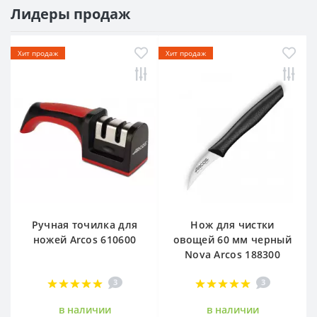
Лидеры продаж
Хит продаж
Хит продаж
Ручная точилка для
Нож для чистки
ножей Arcos 610600
овощей 60 мм черный
Nova Arcos 188300
3
3
в наличии
в наличии