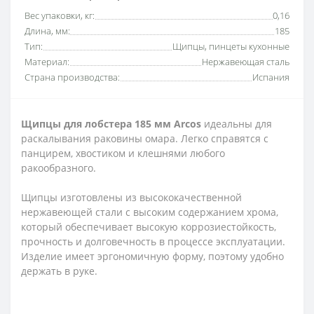
Вес упаковки, кг:
0,16
Длина, мм:
185
Тип:
Щипцы, пинцеты кухонные
Материал:
Нержавеющая сталь
Страна производства:
Испания
Щипцы для лобстера 185 мм Arcos
идеальны для
раскалывания раковины омара. Легко справятся с
панцирем, хвостиком и клешнями любого
ракообразного.
Щипцы изготовлены из высококачественной
нержавеющей стали с высоким содержанием хрома,
который обеспечивает высокую коррозиестойкость,
прочность и долговечность в процессе эксплуатации.
Изделие имеет эргономичную форму, поэтому удобно
держать в руке.