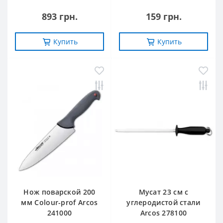
893 грн.
159 грн.
Купить
Купить
Нож поварской 200
Мусат 23 см с
мм Сolour-prof Arcos
углеродистой стали
241000
Arcos 278100