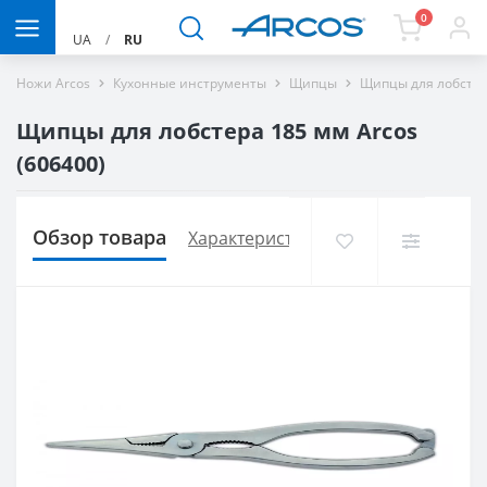
0
UA
/
RU
Ножи Arcos
Кухонные инструменты
Щипцы
Щипцы для лобстер
Щипцы для лобстера 185 мм Arcos
(606400)
Обзор товара
Характеристики
Доставка и опла