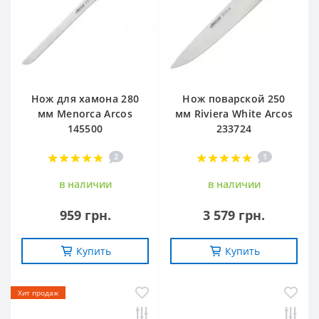
Нож для хамона 280
Нож поварской 250
мм Menorca Arcos
мм Riviera White Arcos
145500
233724
2
1
в наличии
в наличии
959 грн.
3 579 грн.
Купить
Купить
Хит продаж