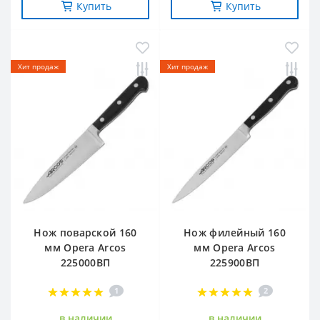
Купить
Купить
-10%
-20%
Хит продаж
Хит продаж
Нож поварской 160
Нож филейный 160
мм Opera Arcos
мм Opera Arcos
225000ВП
225900ВП
1
2
в наличии
в наличии