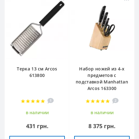
Терка 13 см Arcos
Набор ножей из 4-х
613800
предметов с
подставкой Manhattan
Arcos 163300
1
2
в наличии
в наличии
431 грн.
8 375 грн.