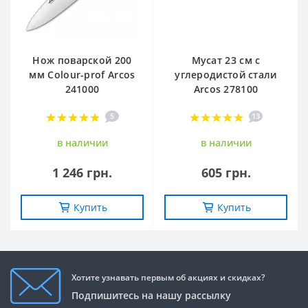
Нож поварской 200
Мусат 23 см с
мм Сolour-prof Arcos
углеродистой стали
241000
Arcos 278100
5
13
в наличии
в наличии
1 246 грн.
605 грн.
Купить
Купить
Хотите узнавать первым об акциях и скидках?
Подпишитесь на нашу рассылку