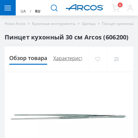
0
UA
/
RU
Ножи Arcos
Кухонные инструменты
Щипцы
Пинцет кухонный 3
Пинцет кухонный 30 см Arcos (606200)
Обзор товара
Характеристики
Доставка и опла