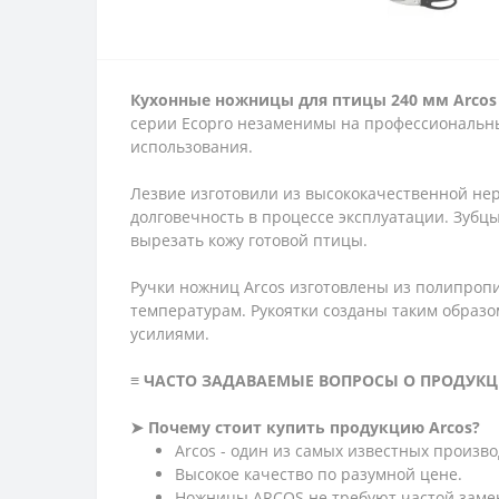
Кухонные ножницы для птицы 240 мм Arcos
серии Ecopro незаменимы на профессиональных
использования.
Лезвие изготовили из высококачественной не
долговечность в процессе эксплуатации. Зубц
вырезать кожу готовой птицы.
Ручки ножниц Arcos изготовлены из полипропи
температурам. Рукоятки созданы таким образо
усилиями.
≡ ЧАСТО ЗАДАВАЕМЫЕ ВОПРОСЫ О ПРОДУКЦ
➤ Почему стоит купить продукцию Arcos?
Arcos - один из самых известных произв
Высокое качество по разумной цене.
Ножницы ARCOS не требуют частой замен