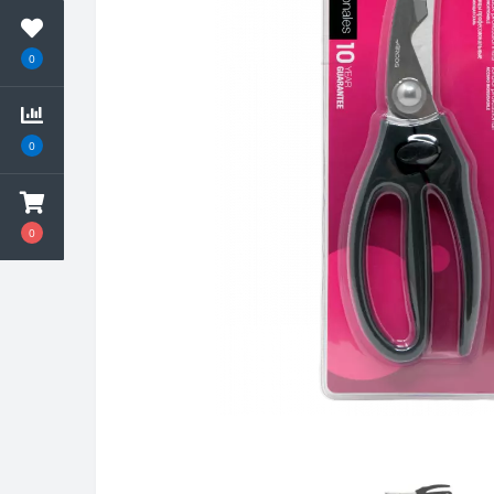
0
0
0