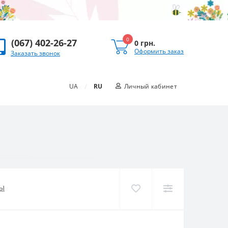
0
(067) 402-26-27
0 грн.
Оформить заказ
Заказать звонок
/
UA
RU
Личный кабинет
ы