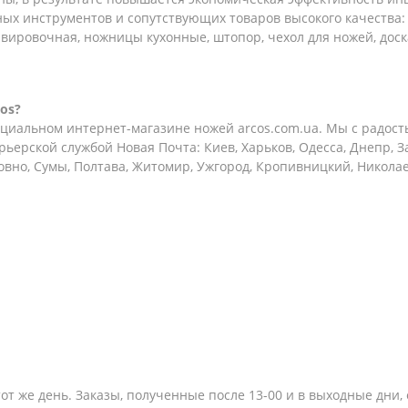
ых инструментов и сопутствующих товаров высокого качества
рвировочная, ножницы кухонные, штопор, чехол для ножей, доск
os?
иальном интернет-магазине ножей arcos.com.ua. Мы с радост
рьерской службой Новая Почта: Киев, Харьков, Одесса, Днепр, 
овно, Сумы, Полтава, Житомир, Ужгород, Кропивницкий, Никола
тот же день. Заказы, полученные после 13-00 и в выходные дн