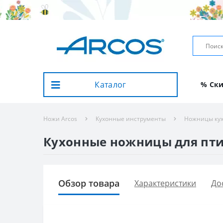
Каталог
% Ск
Ножи Arcos
Кухонные инструменты
Ножницы ку
Кухонные ножницы для птиц
Обзор товара
Характеристики
До