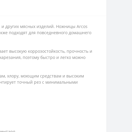
 и других мясных изделий. Ножницы Arcos
акже подходят для повседневного домашнего
ает высокую коррозостойкость, прочность и
арезания, поэтому быстро и легко можно
там, хлору, моющим средствам и высоким
рантирует точный рез с минимальными
вентаря.