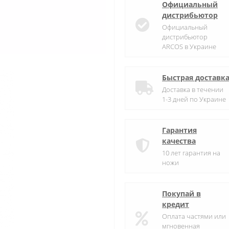
Официальный
дистрибьютор
Официальный
дистрибьютор
ARCOS в Украине
Быстрая доставк
Доставка в течении
1-3 дней по Украине
Гарантия
качества
10 лет гарантия на
ножи
Покупай в
кредит
Оплата частями или
мгновенная