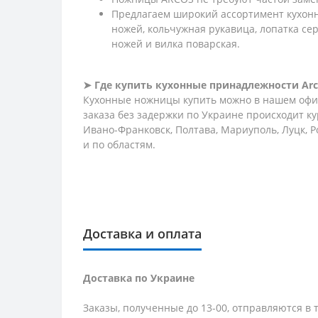
Предлагаем широкий ассортимент кухонн
ножей, кольчужная рукавица, лопатка се
ножей и вилка поварская.
➤ Где купить кухонные принадлежности Arc
Кухонные ножницы купить можно в нашем офиц
заказа без задержки по Украине происходит ку
Ивано-Франковск, Полтава, Мариуполь, Луцк, Р
и по областям.
Доставка и оплата
Доставка по Украине
Заказы, полученные до 13-00, отправляются в 