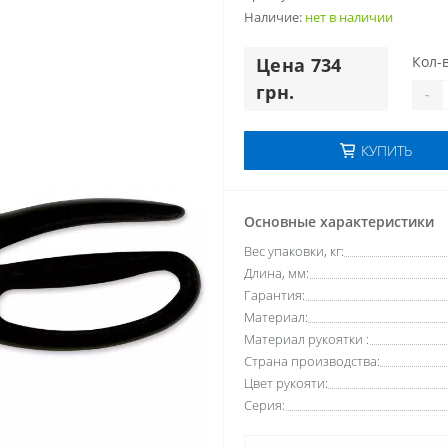
Наличие:
нет в наличии
Кол-в
Цена 734
грн.
-
КУПИТЬ
Основные характеристики
Вес упаковки, кг:
Длина, мм:
Гарантия:
Материал:
Материал рукоятки :
Страна производства:
Цвет рукояти:
Серия: