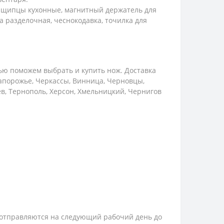
: щипцы кухонные, магнитный держатель для
а разделочная, чеснокодавка, точилка для
ью поможем выбрать и купить нож. Доставка
Запорожье, Черкассы, Винница, Черновцы,
ев, Тернополь, Херсон, Хмельницкий, Чернигов
и, отправляются на следующий рабочий день до