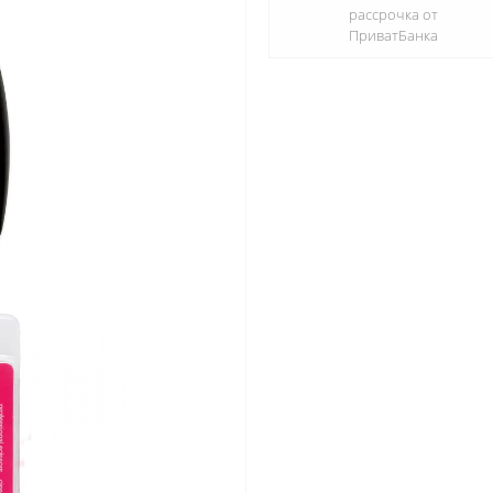
рассрочка от
ПриватБанка