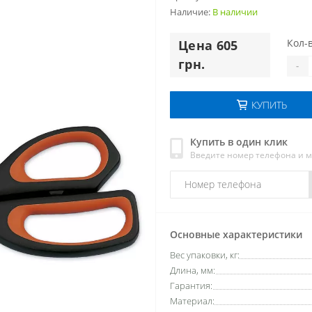
Наличие:
В наличии
Кол-в
Цена 605
грн.
-
КУПИТЬ
Купить в один клик
Введите номер телефона и 
Основные характеристики
Вес упаковки, кг:
Длина, мм:
Гарантия:
Материал: