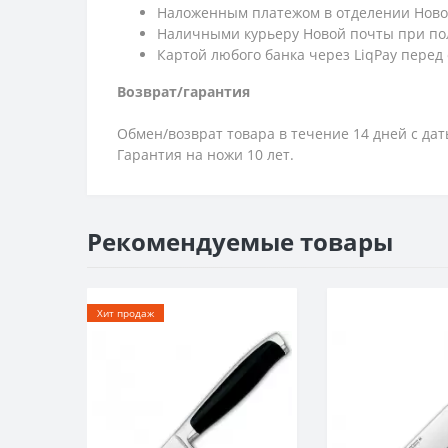
Наложенным платежом в отделении Ново
Наличными курьеру Новой почты при по
Картой любого банка через LiqPay перед
Возврат/гарантия
Обмен/возврат товара в течение 14 дней с да
Гарантия на ножи 10 лет.
Рекомендуемые товары
Хит продаж