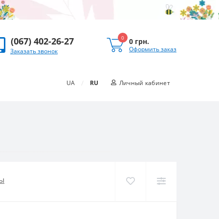
0
(067) 402-26-27
0 грн.
Оформить заказ
Заказать звонок
/
UA
RU
Личный кабинет
ы