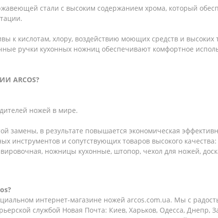
ржавеющей стали с высоким содержанием хрома, который обесп
атации.
вы к кислотам, хлору, воздействию моющих средств и высоких
чные ручки кухонных ножниц обеспечивают комфортное исполь
ИИ ARCOS?
одителей ножей в мире.
ой замены, в результате повышается экономическая эффективн
ых инструментов и сопутствующих товаров высокого качества
рвировочная, ножницы кухонные, штопор, чехол для ножей, доск
os?
иальном интернет-магазине ножей arcos.com.ua. Мы с радост
рьерской службой Новая Почта: Киев, Харьков, Одесса, Днепр, 