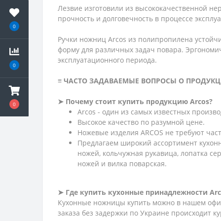
Лезвие изготовили из высококачественной не
прочность и долговечность в процессе эксплу
0
Ручки ножниц Arcos из полипропилена устойчи
форму для различных задач повара. Эргономи
эксплуатационного периода.
0
≡ ЧАСТО ЗАДАВАЕМЫЕ ВОПРОСЫ О ПРОДУКЦ
➤ Почему стоит купить продукцию Arcos?
0
Arcos - один из самых известных произв
Высокое качество по разумной цене.
Ножевые изделия ARCOS не требуют част
Предлагаем широкий ассортимент кухонн
ножей, кольчужная рукавица, лопатка се
ножей и вилка поварская.
➤ Где купить кухонные принадлежности Arc
Кухонные ножницы купить можно в нашем офиц
заказа без задержки по Украине происходит ку