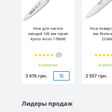
Нож для чистки
Нож поварс
овощей 100 мм серия
мм Riviera
Kyoto Arcos 178000
2336
2
в наличии
в нали
3 676 грн.
2 557 грн.
Лидеры продаж