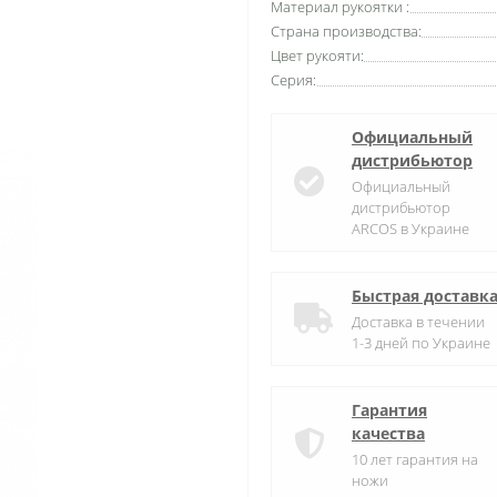
Материал рукоятки :
Страна производства:
Цвет рукояти:
Серия:
Официальный
дистрибьютор
Официальный
дистрибьютор
ARCOS в Украине
Быстрая доставк
Доставка в течении
1-3 дней по Украине
Гарантия
качества
10 лет гарантия на
ножи