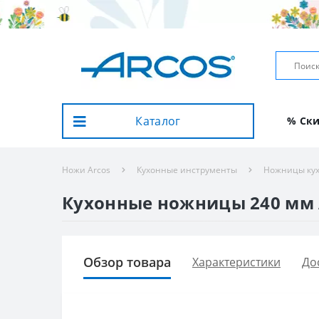
Каталог
% Ск
Ножи Arcos
Кухонные инструменты
Ножницы ку
Кухонные ножницы 240 мм A
Обзор товара
Характеристики
До