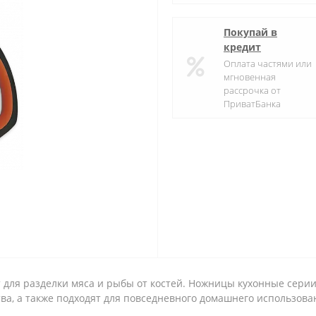
Покупай в
кредит
Оплата частями или
мгновенная
рассрочка от
ПриватБанка
 для разделки мяса и рыбы от костей. Ножницы
кухонные
серии
а, а также подходят для повседневного домашнего использова