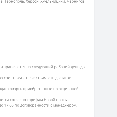
ев, Тернополь, Херсон, Хмельницкий, Чернигов
и, отправляются на следующий рабочий день до
а счет покупателя; стоимость доставки
ходят товары, приобретенные по акционной
ляется согласно тарифам Новой почты.
 до 17:00 по договоренности с менеджером.