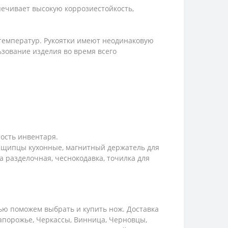
ечивает высокую коррозиестойкость,
 температур. Рукоятки имеют неодинаковую
зование изделия во время всего
ость инвентаря.
: щипцы кухонные, магнитный держатель для
а разделочная, чеснокодавка, точилка для
ью поможем выбрать и купить нож. Доставка
Запорожье, Черкассы, Винница, Черновцы,