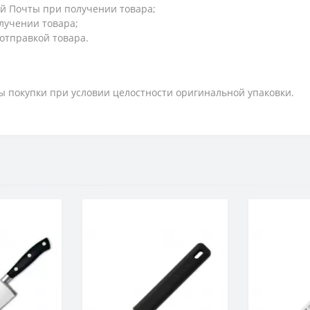
й Почты при получении товара;
лучении товара;
 отправкой товара.
ты покупки при условии целостности оригинальной упаковки.