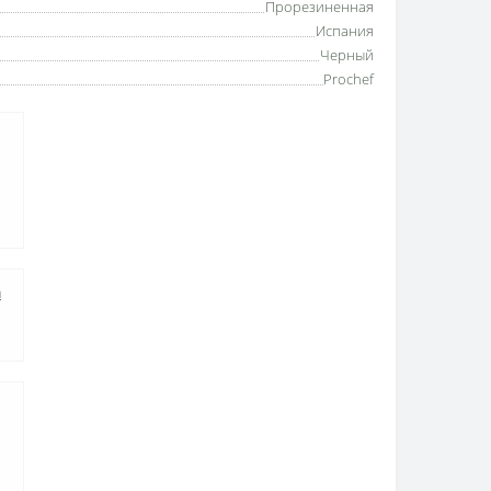
Прорезиненная
Испания
Черный
Prochef
а