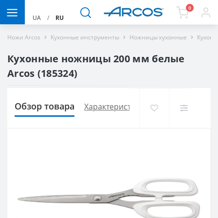
0
UA
/
RU
Ножи Arcos
Кухонные инструменты
Ножницы кухонные
Кухонн
Кухонные ножницы 200 мм белые
Arcos (185324)
Обзор товара
Характеристики
Доставка и опла