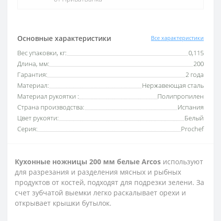
Основные характеристики
Все характеристики
Вес упаковки, кг:
0,115
Длина, мм:
200
Гарантия:
2 года
Материал:
Нержавеющая сталь
Материал рукоятки :
Полипропилен
Страна производства:
Испания
Цвет рукояти:
Белый
Серия:
Prochef
Кухонные ножницы 200 мм белые Arcos
используют
для разрезания и разделения мясных и рыбных
продуктов от костей, подходят для подрезки зелени. За
счет зубчатой выемки легко раскалывает орехи и
открывает крышки бутылок.