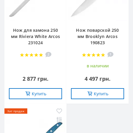
Нож для хамона 250
Нож поварской 250
мм Riviera White Arcos
мм Brooklyn Arcos
231024
190823
2
1
в наличии
2 877 грн.
4 497 грн.
Купить
Купить
Хит продаж