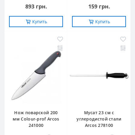
893 грн.
159 грн.
Купить
Купить
Нож поварской 200
Мусат 23 см с
мм Сolour-prof Arcos
углеродистой стали
241000
Arcos 278100