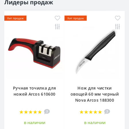
Лидеры продаж
Хит продаж
Хит продаж
Ручная точилка для
Нож для чистки
ножей Arcos 610600
овощей 60 мм черный
Nova Arcos 188300
3
3
в наличии
в наличии