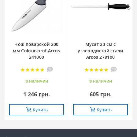
Нож поварской 200
Мусат 23 см с
мм Сolour-prof Arcos
углеродистой стали
241000
Arcos 278100
5
13
в наличии
в наличии
1 246 грн.
605 грн.
Купить
Купить