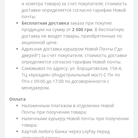
и осмотра товара) за счет покупателя; стоимость
доставки определяется согласно тарифам Новой
почты.
Бесплатная доставка
заказа при покупке
продукции на сумму от
2 500 грн.
В бесплатную
доставку не входят товары, приобретенные по
акционной цене.
Адресная доставка курьером Новой Почты ("до
дверей") за счет покупателя; стоимость доставки
определяется согласно тарифам Новой почты.
Самовывоз по адресу: ул. Борщаговская, 154-А,
ТЦ «Аркадия» (Индустриальный мост) С Пн по
Птн с 09:00 до 17:00 по договоренности с
менеджером.
Оплата
Наложенным платежом в отделении Новой
Почты при получении товара;
Наличными курьеру Новой почты при получении
товара;
Картой любого банка через LiqPay перед
отправкой товара.