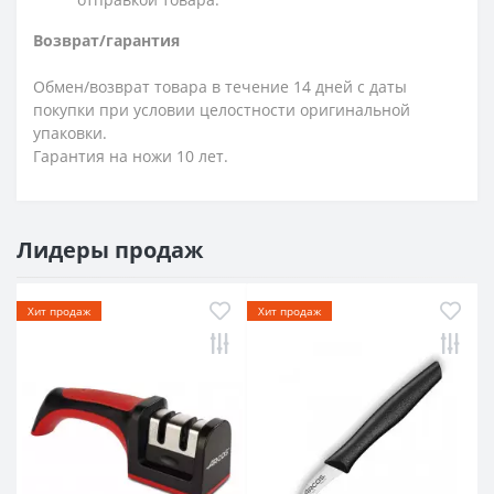
Возврат/гарантия
Обмен/возврат товара в течение 14 дней с даты
покупки при условии целостности оригинальной
упаковки.
Гарантия на ножи 10 лет.
Лидеры продаж
Хит продаж
Хит продаж