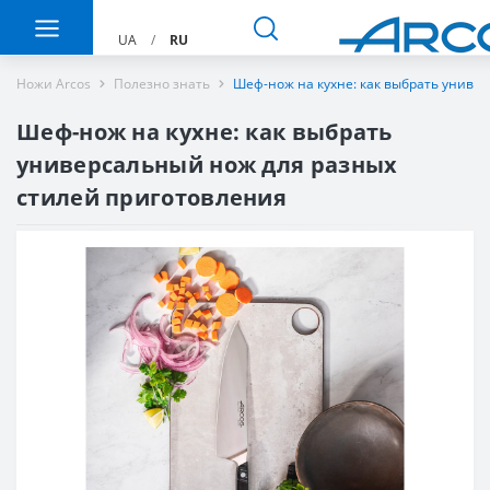
UA
/
RU
Ножи Arcos
Полезно знать
Шеф-нож на кухне: как выбрать униве
Шеф-нож на кухне: как выбрать
универсальный нож для разных
стилей приготовления