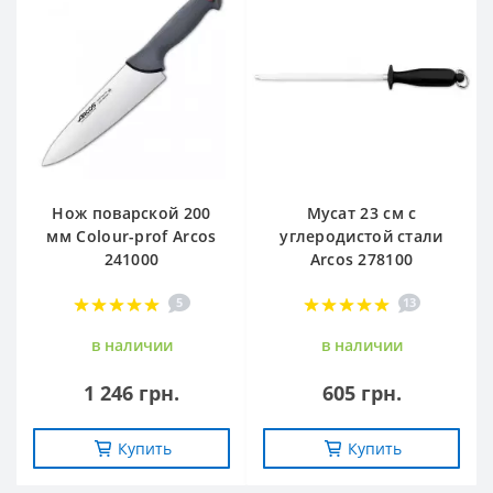
Нож поварской 200
Мусат 23 см с
мм Сolour-prof Arcos
углеродистой стали
241000
Arcos 278100
5
13
в наличии
в наличии
1 246 грн.
605 грн.
Купить
Купить