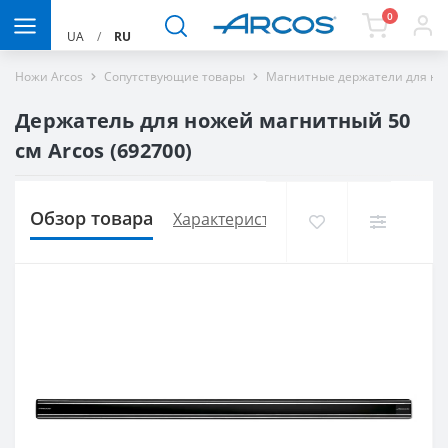
0
UA
/
RU
Ножи Arcos
Сопутствующие товары
Магнитные держатели для но
Держатель для ножей магнитный 50
см Arcos (692700)
Обзор товара
Характеристики
Доставка и опла