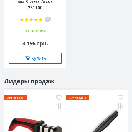
мм Riviera Arcos
231100
2
в наличии
3 196 грн.
Купить
Лидеры продаж
Хит продаж
Хит продаж