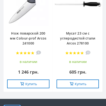
Нож поварской 200
Мусат 23 см с
мм Сolour-prof Arcos
углеродистой стали
241000
Arcos 278100
5
13
в наличии
в наличии
1 246 грн.
605 грн.
Купить
Купить