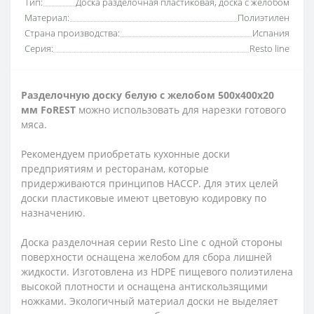
Тип:
Доска разделочная пластиковая, доска с желобом
Материал:
Полиэтилен
Страна производства:
Испания
Серия:
Resto line
Разделочную доску белую с желобом 500х400х20
мм FoREST
можно использовать для нарезки готового
мяса.
Рекомендуем приобретать кухонные доски
предприятиям и ресторанам, которые
придерживаются принципов HACCP. Для этих целей
доски пластиковые имеют цветовую кодировку по
назначению.
Доска разделочная серии Resto Line с одной стороны
поверхности оснащена желобом для сбора лишней
жидкости. Изготовлена ​​из HDPE пищевого полиэтилена
высокой плотности и оснащена антискользящими
ножками. Экологичный материал доски не выделяет