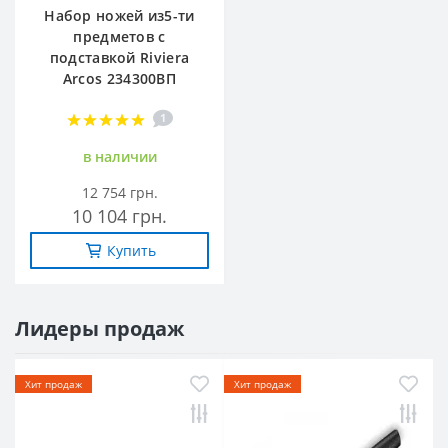
Набор ножей из5-ти
предметов с
подставкой Riviera
Arcos 234300ВП
1
в наличии
12 754 грн.
10 104 грн.
Купить
Лидеры продаж
Хит продаж
Хит продаж