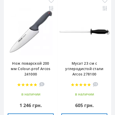
Нож поварской 200
Мусат 23 см с
мм Сolour-prof Arcos
углеродистой стали
241000
Arcos 278100
5
13
в наличии
в наличии
1 246 грн.
605 грн.