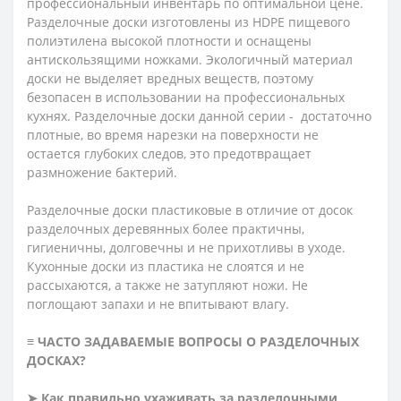
профессиональный инвентарь по оптимальной цене.
Разделочные доски изготовлены из HDPE пищевого
полиэтилена высокой плотности и оснащены
антискользящими ножками. Экологичный материал
доски не выделяет вредных веществ, поэтому
безопасен в использовании на профессиональных
кухнях. Разделочные доски данной серии - достаточно
плотные, во время нарезки на поверхности не
остается глубоких следов, это предотвращает
размножение бактерий.
Разделочные доски пластиковые в отличие от досок
разделочных деревянных более практичны,
гигиеничны, долговечны и не прихотливы в уходе.
Кухонные доски из пластика не слоятся и не
рассыхаются, а также не затупляют ножи. Не
поглощают запахи и не впитывают влагу.
≡ ЧАСТО ЗАДАВАЕМЫЕ ВОПРОСЫ О РАЗДЕЛОЧНЫХ
ДОСКАХ?
➤ Как правильно ухаживать за разделочными