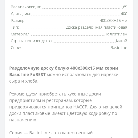
Вес упаковки, кг:
1,65
Длина, мм:
400
Размер:
400х300х15 мм
Тип:
Доска разделочная пластиковая
Материал:
Полиэтилен
Страна производства:
Китай
Серия:
Basic line
Разделочную доску белую 400х300х15 мм серии
Basic line FoREST
можно использовать для нарезки
сыра и хлеба.
Рекомендуем приобретать кухонные доски
предприятиям и ресторанам, которые
придерживаются принципов HACCP. Для этих целей
доски пластиковые имеют цветовую кодировку по
назначению.
Серия — Basic Line - это качественный