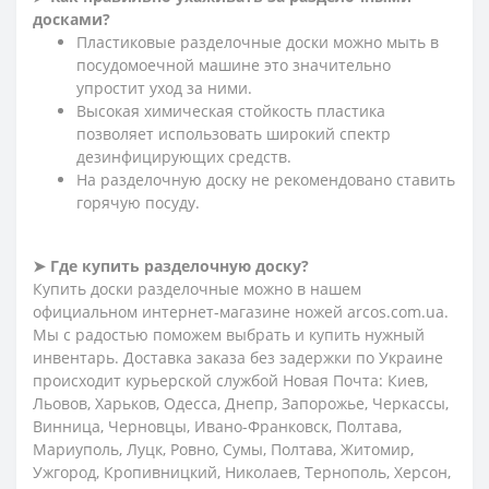
досками?
Пластиковые разделочные доски можно мыть в
посудомоечной машине это значительно
упростит уход за ними.
Высокая химическая стойкость пластика
позволяет использовать широкий спектр
дезинфицирующих средств.
На разделочную доску не рекомендовано ставить
горячую посуду.
➤ Где купить разделочную доску?
Купить доски разделочные можно в нашем
официальном интернет-магазине ножей arcos.com.ua.
Мы с радостью поможем выбрать и купить нужный
инвентарь. Доставка заказа без задержки по Украине
происходит курьерской службой Новая Почта: Киев,
Льовов, Харьков, Одесса, Днепр, Запорожье, Черкассы,
Винница, Черновцы, Ивано-Франковск, Полтава,
Мариуполь, Луцк, Ровно, Сумы, Полтава, Житомир,
Ужгород, Кропивницкий, Николаев, Тернополь, Херсон,