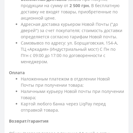
продукции на сумму от
2 500 грн.
В бесплатную
доставку не входят товары, приобретенные по
акционной цене.
Адресная доставка курьером Новой Почты ("до
дверей") за счет покупателя; стоимость доставки
определяется согласно тарифам Новой почты.
Самовывоз по адресу: ул. Борщаговская, 154-А,
ТЦ «Аркадия» (Индустриальный мост) С Пн по
Птн с 09:00 до 17:00 по договоренности с
менеджером.
Оплата
Наложенным платежом в отделении Новой
Почты при получении товара;
Наличными курьеру Новой почты при получении
товара;
Картой любого банка через LiqPay перед
отправкой товара.
Возврат/гарантия