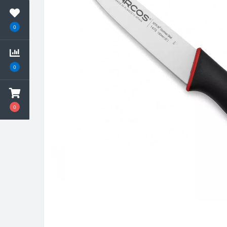
0
0
0