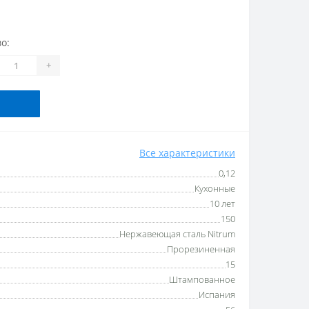
о:
+
Все характеристики
0,12
Кухонные
10 лет
150
Нержавеющая сталь Nitrum
Прорезиненная
15
Штампованное
Испания