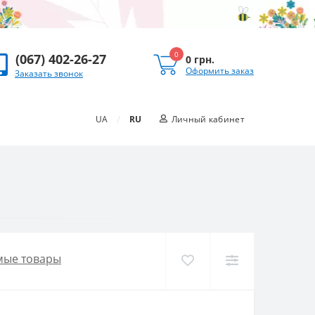
0
(067) 402-26-27
0 грн.
Оформить заказ
Заказать звонок
/
UA
RU
Личный кабинет
мые товары