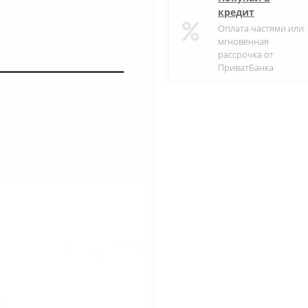
кредит
Оплата частями или
мгновенная
рассрочка от
ПриватБанка