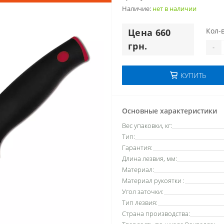
Наличие:
нет в наличии
Кол-в
Цена 660
грн.
-
КУПИТЬ
Основные характеристики
Вес упаковки, кг:
Тип:
Гарантия:
Длина лезвия, мм:
Материал:
Материал рукоятки :
Угол заточки:
Тип лезвия:
Страна производства: