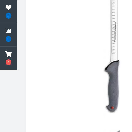
0
0
0