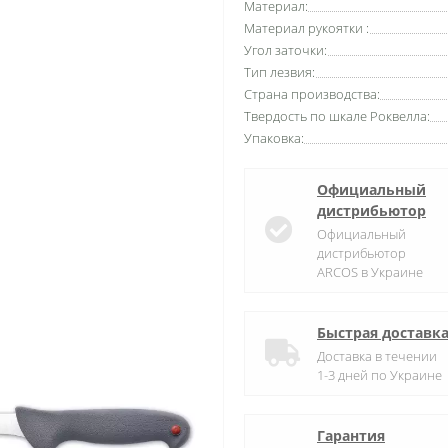
Материал:
Материал рукоятки :
Угол заточки:
Тип лезвия:
Страна производства:
Твердость по шкале Роквелла:
Упаковка:
Официальный
дистрибьютор
Официальный
дистрибьютор
ARCOS в Украине
Быстрая доставк
Доставка в течении
1-3 дней по Украине
Гарантия