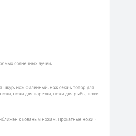
прямых солнечных лучей.
 шкур, нож филейный, нож секач, топор для
 ножи, ножи для нарезки, ножи для рыбы, ножи
риближен к кованым ножам. Прокатные ножи -