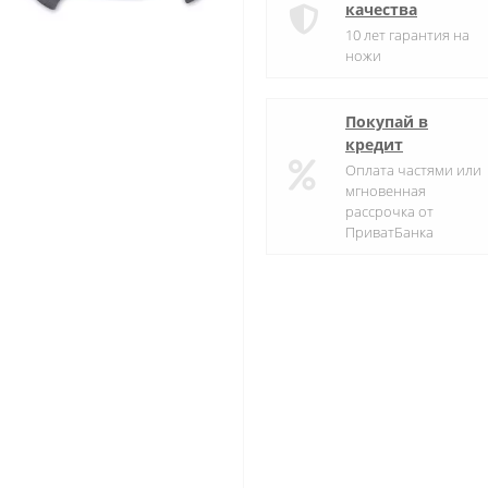
качества
10 лет гарантия на
ножи
Покупай в
кредит
Оплата частями или
мгновенная
рассрочка от
ПриватБанка