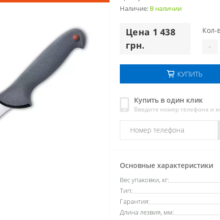
Наличие:
В наличии
Кол-в
Цена 1 438
грн.
-
КУПИТЬ
Купить в один клик
Введите номер телефона и 
Основные характеристики
Вес упаковки, кг:
Тип:
Гарантия:
Длина лезвия, мм: