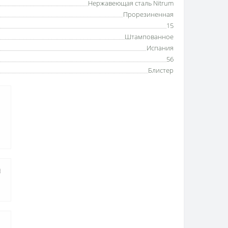
Нержавеющая сталь Nitrum
Прорезиненная
15
Штампованное
Испания
56
Блистер
а