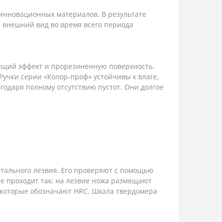
 инновационных материалов. В результате
 внешний вид во время всего периода
зящий эффект и прорезиненную поверхность.
Ручки серии «Колор-проф» устойчивы к влаге,
годаря полному отсутствию пустот. Они долгое
стального лезвия. Его проверяют с помощью
ие проходит так: на лезвие ножа размещают
, которые обозначают HRC. Шкала твердомера