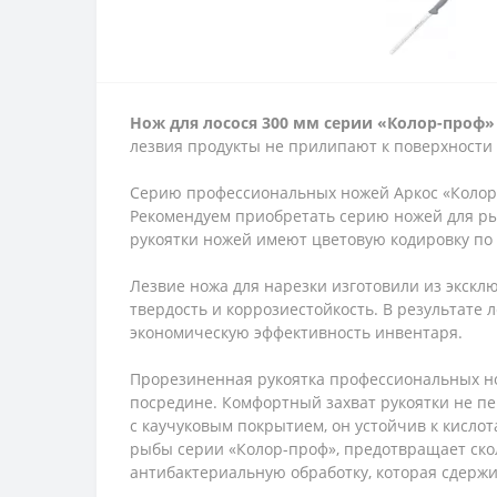
Нож для лосося 300 мм серии «Колор-проф»
лезвия продукты не прилипают к поверхности 
Серию профессиональных ножей Аркос «Колор-
Рекомендуем приобретать серию ножей для ры
рукоятки ножей имеют цветовую кодировку по
Лезвие ножа для нарезки изготовили из экск
твердость и коррозиестойкость. В результате л
экономическую эффективность инвентаря.
Прорезиненная рукоятка профессиональных но
посредине. Комфортный захват рукоятки не пе
с каучуковым покрытием, он устойчив к кисло
рыбы серии «Колор-проф», предотвращает скол
антибактериальную обработку, которая сдержи