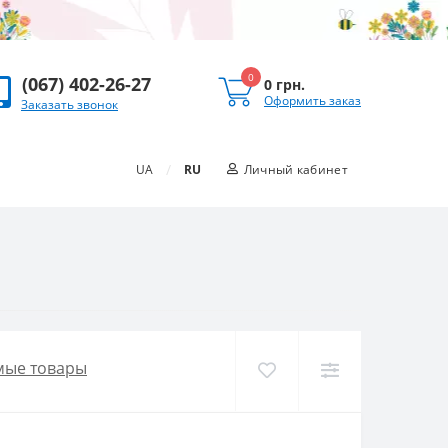
0
(067) 402-26-27
0 грн.
Оформить заказ
Заказать звонок
/
UA
RU
Личный кабинет
мые товары