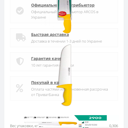
Официальный дистрибьютор
Официальный дистрибьютор ARCOS в
Украине
Быстрая доставка
Доставка в течении 1-3 дней по Украине
Гарантия качества
10 лет гарантия на ножи
Покупай в кредит
Оплата частями или мгновенная рассрочка
от ПриватБанка
Основные характеристики
Все характеристики
Вес упаковки, кг:
0,306