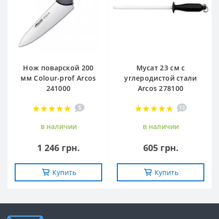
Нож поварской 200
Мусат 23 см с
мм Сolour-prof Arcos
углеродистой стали
241000
Arcos 278100
5
13
в наличии
в наличии
1 246 грн.
605 грн.
Купить
Купить