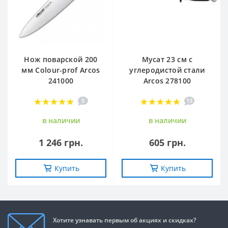
Нож поварской 200
Мусат 23 см с
мм Сolour-prof Arcos
углеродистой стали
241000
Arcos 278100
5
13
в наличии
в наличии
1 246 грн.
605 грн.
Купить
Купить
Хотите узнавать первым об акциях и скидках?