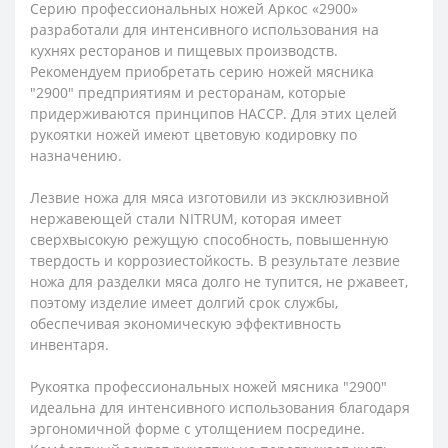
Серию профессиональных ножей Аркос «2900»
разработали для интенсивного использования на
кухнях ресторанов и пищевых производств.
Рекомендуем приобретать серию ножей мясника
"2900"
п
редприятиям
и ресторанам
, которые
придерживаются принципов HACCP. Для этих целей
рукоятки ножей имеют цветовую кодировку по
назначению.
Лезвие ножа для мяса изготовили из эксклюзивной
нержавеющей стали NITRUM, которая имеет
сверхвысокую режущую способность, повышенную
твердость и коррозиестойкость. В результате лезвие
ножа для разделки мяса долго не тупится, не ржавеет,
поэтому изделие имеет долгий срок службы,
обеспечивая экономическую эффективность
инвентаря.
Рукоятка профессиональных ножей мясника "2900"
идеальна для интенсивного использования благодаря
эргономичной форме с утолщением посредине.