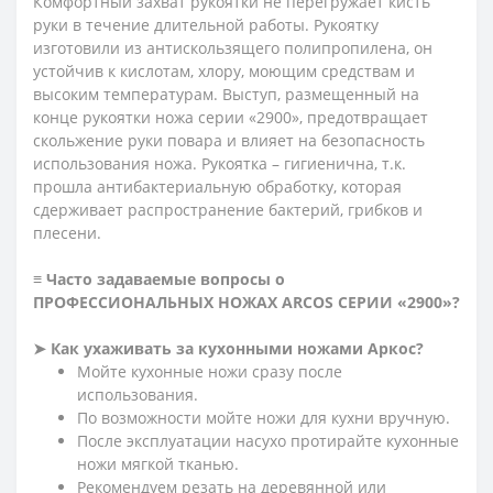
Комфортный захват рукоятки не перегружает кисть
руки в течение длительной работы. Рукоятку
изготовили из антискользящего полипропилена, он
устойчив к кислотам, хлору, моющим средствам и
высоким температурам. Выступ, размещенный на
конце рукоятки ножа серии «2900», предотвращает
скольжение руки повара и влияет на безопасность
использования ножа.
Рукоятка – гигиенична, т.к.
прошла антибактериальную обработку, которая
сдерживает распространение бактерий, грибков и
плесени.
≡ Часто задаваемые вопросы о
ПРОФЕССИОНАЛЬНЫХ НОЖАХ ARCOS СЕРИИ «2900»?
➤
Как ухаживать за кухонными ножами Аркос?
Мойте кухонные ножи сразу после
использования.
По возможности мойте ножи для кухни вручную.
После эксплуатации насухо протирайте кухонные
ножи мягкой тканью.
Рекомендуем резать на деревянной или