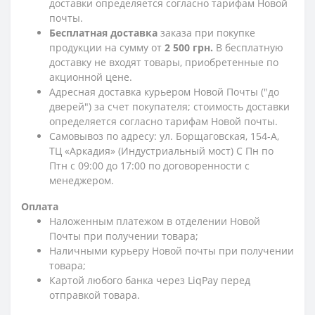
доставки определяется согласно тарифам Новой
почты.
Бесплатная доставка
заказа при покупке
продукции на сумму от
2 500 грн.
В бесплатную
доставку не входят товары, приобретенные по
акционной цене.
Адресная доставка курьером Новой Почты ("до
дверей") за счет покупателя; стоимость доставки
определяется согласно тарифам Новой почты.
Самовывоз по адресу: ул. Борщаговская, 154-А,
ТЦ «Аркадия» (Индустриальный мост) С Пн по
Птн с 09:00 до 17:00 по договоренности с
менеджером.
Оплата
Наложенным платежом в отделении Новой
Почты при получении товара;
Наличными курьеру Новой почты при получении
товара;
Картой любого банка через LiqPay перед
отправкой товара.