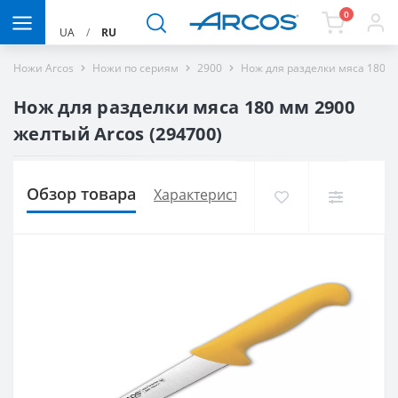
0
UA
/
RU
Ножи Arcos
Ножи по сериям
2900
Нож для разделки мяса 180 м
Нож для разделки мяса 180 мм 2900
желтый Arcos (294700)
Обзор товара
Характеристики
Доставка и опла