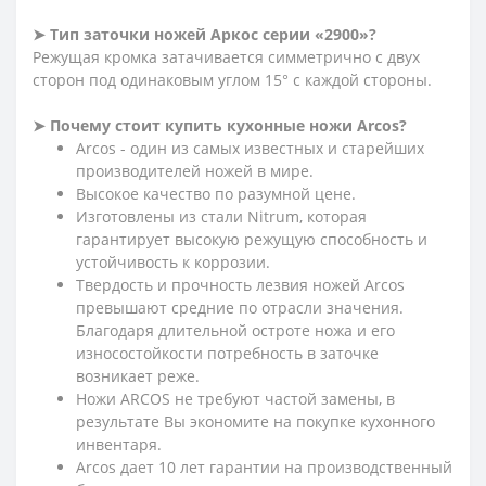
➤
Тип заточки ножей Аркос серии «2900»?
Режущая кромка затачивается симметрично с двух
сторон под одинаковым углом 15
°
с каждой стороны.
➤
Почему стоит купить кухонные ножи Arcos?
Arcos - один из самых известных и старейших
производителей ножей в мире.
Высокое качество по разумной цене.
Изготовлены из стали Nitrum, которая
гарантирует высокую режущую способность и
устойчивость к коррозии.
Твердость и прочность лезвия ножей Arcos
превышают средние по отрасли значения.
Благодаря длительной остроте ножа и его
износостойкости потребность в заточке
возникает реже.
Ножи ARCOS не требуют частой замены, в
результате Вы экономите на покупке кухонного
инвентаря.
Arcos дает 10 лет гарантии на производственный