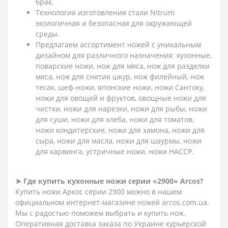
брак.
Технология изготовления стали Nitrum
экологичная и безопасна
я
для окружающей
среды.
Предлагаем ассортимент ножей с уникальным
дизайном для различного назначения: кухонные,
поварские ножи, нож для мяса, нож для разделки
мяса, нож для снятия шкур, нож филейный, нож
тесак, шеф-ножи, японские ножи, ножи Сантоку,
ножи для овощей и фруктов, овощные ножи для
чистки, ножи для нарезки, ножи для рыбы, ножи
для суши, ножи для хлеба, ножи для томатов,
ножи кондитерские, ножи для хамона, ножи для
сыра, ножи для масла, ножи для шаурмы, ножи
для карвинга, устричные ножи, ножи HACCP.
➤
Где купить кухонные ножи серии «2900» Arcos?
Купить ножи Аркос серии 2900 можно в нашем
официальном интернет-магазине ножей arcos.com.ua.
Мы с радостью поможем выбрать и купить нож.
Оперативная доставка заказа по Украине курьерской