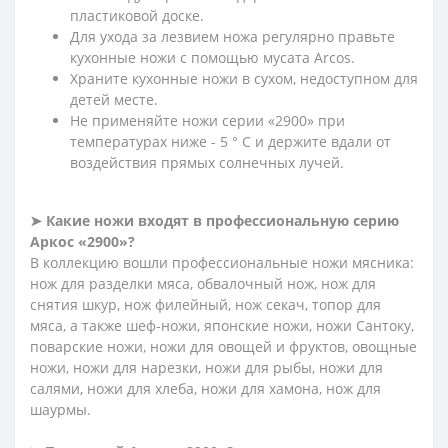
пластиковой доске.
Для ухода за лезвием ножа регулярно правьте
кухонные ножи с помощью мусата Arcos.
Храните кухонные ножи в сухом, недоступном для
детей месте.
Не применяйте ножи серии «2900» при
температурах ниже - 5 ° С и держите вдали от
воздействия прямых солнечных лучей.
➤
Какие ножи входят в профессиональную серию
Аркос «2900»?
В коллекцию вошли профессиональные ножи мясника:
нож для разделки мяса, обвалочный нож, нож для
снятия шкур, нож филейный, нож секач, топор для
мяса, а также шеф-ножи, японские ножи, ножи Сантоку,
поварские ножи, ножи для овощей и фруктов, овощные
ножи, ножи для нарезки, ножи для рыбы, ножи для
салями, ножи для хлеба, ножи для хамона, нож для
шаурмы.