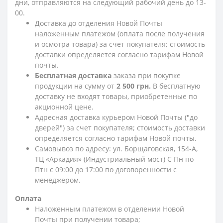
дни, отправляются на следующий рабочий день до 13-
00.
Доставка до отделения Новой Почты
наложенным платежом (оплата после получения
и осмотра товара) за счет покупателя; стоимость
доставки определяется согласно тарифам Новой
почты.
Бесплатная доставка
заказа при покупке
продукции на сумму от
2 500 грн.
В бесплатную
доставку не входят товары, приобретенные по
акционной цене.
Адресная доставка курьером Новой Почты ("до
дверей") за счет покупателя; стоимость доставки
определяется согласно тарифам Новой почты.
Самовывоз по адресу: ул. Борщаговская, 154-А,
ТЦ «Аркадия» (Индустриальный мост) С Пн по
Птн с 09:00 до 17:00 по договоренности с
менеджером.
Оплата
Наложенным платежом в отделении Новой
Почты при получении товара;