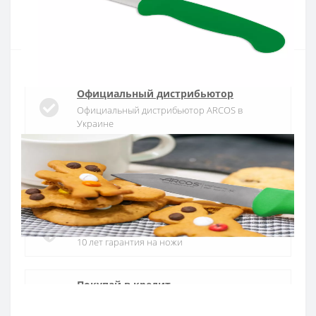
Купить
Официальный дистрибьютор
Официальный дистрибьютор ARCOS в
Украине
Быстрая доставка
Доставка в течении 1-3 дней по Украине
Гарантия качества
10 лет гарантия на ножи
Покупай в кредит
Оплата частями или мгновенная рассрочка
от ПриватБанка