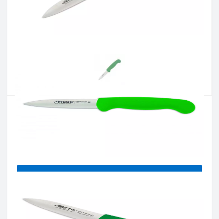
Артикул:
290021
Наличие:
В наличии
Кол-во:
Цена 510 грн.
-
+
КУПИТЬ
Купить в один клик
Введите номер телефона и мы перезвоним