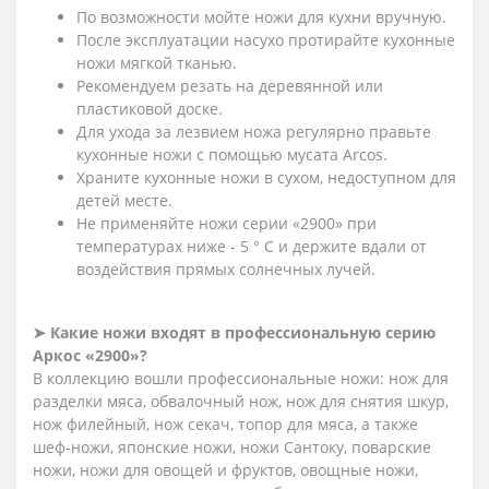
По возможности мойте ножи для кухни вручную.
После эксплуатации насухо протирайте кухонные
ножи мягкой тканью.
Рекомендуем резать на деревянной или
пластиковой доске.
Для ухода за лезвием ножа регулярно правьте
кухонные ножи с помощью мусата Arcos.
Храните кухонные ножи в сухом, недоступном для
детей месте.
Не применяйте ножи серии «2900» при
температурах ниже - 5 ° С и держите вдали от
воздействия прямых солнечных лучей.
➤ Какие ножи входят в профессиональную серию
Аркос «2900»?
В коллекцию вошли профессиональные ножи: нож для
разделки мяса, обвалочный нож, нож для снятия шкур,
нож филейный, нож секач, топор для мяса, а также
шеф-ножи, японские ножи, ножи Сантоку, поварские
ножи, ножи для овощей и фруктов, овощные ножи,