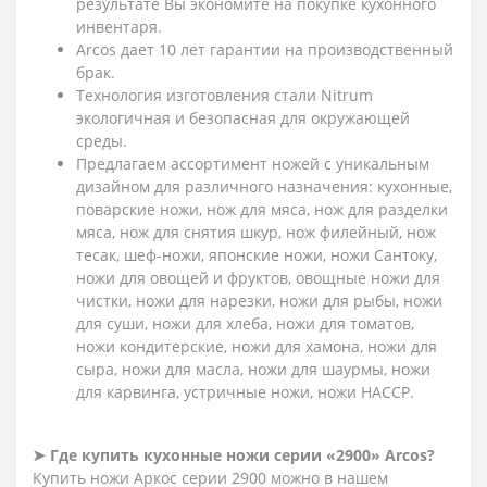
результате Вы экономите на покупке кухонного
инвентаря.
Arcos дает 10 лет гарантии на производственный
брак.
Технология изготовления стали Nitrum
экологичная и безопасная для окружающей
среды.
Предлагаем ассортимент ножей с уникальным
дизайном для различного назначения: кухонные,
поварские ножи, нож для мяса, нож для разделки
мяса, нож для снятия шкур, нож филейный, нож
тесак, шеф-ножи, японские ножи, ножи Сантоку,
ножи для овощей и фруктов, овощные ножи для
чистки, ножи для нарезки, ножи для рыбы, ножи
для суши, ножи для хлеба, ножи для томатов,
ножи кондитерские, ножи для хамона, ножи для
сыра, ножи для масла, ножи для шаурмы, ножи
для карвинга, устричные ножи, ножи HACCP.
➤ Где купить кухонные ножи серии «2900» Arcos?
Купить ножи Аркос серии 2900 можно в нашем