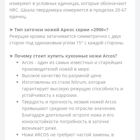
измеряют в условных единицах, которые обозначают
HRC. Шкала твердомера измеряется в пределах 20-67
единиц.
➤ Тип заточки ножей Аркос серии «2900»?
Режущая кромка затачивается симметрично с двух
сторон под одинаковым углом 15° с каждой стороны.
➤ Почему стоит купить кухонные ножи Arcos?
Arcos - один из самых известных и старейших
производителей ножей в мире.
Высокое качество по разумной цене.
Изготовлены из стали Nitrum, которая
гарантирует высокую режущую способность и
устойчивость к коррозии.
Твердость и прочность лезвия ножей Arcos
превышают средние по отрасли значения.
Благодаря длительной остроте ножа и его
износостойкости потребность в заточке
возникает реже.
Ножи ARCOS не требуют частой замены, в