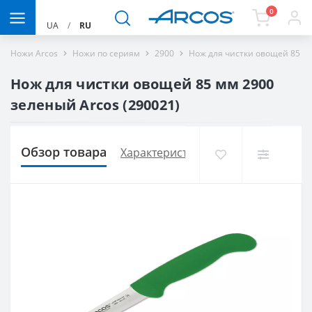
0
UA
/
RU
Ножи Arcos
Ножи по сериям
2900
Нож для чистки овощей 85 мм
Нож для чистки овощей 85 мм 2900
зеленый Arcos (290021)
Обзор товара
Характеристики
Доставка и опла