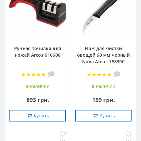
Ручная точилка для
Нож для чистки
ножей Arcos 610600
овощей 60 мм черный
Nova Arcos 188300
3
3
в наличии
в наличии
893 грн.
159 грн.
Купить
Купить