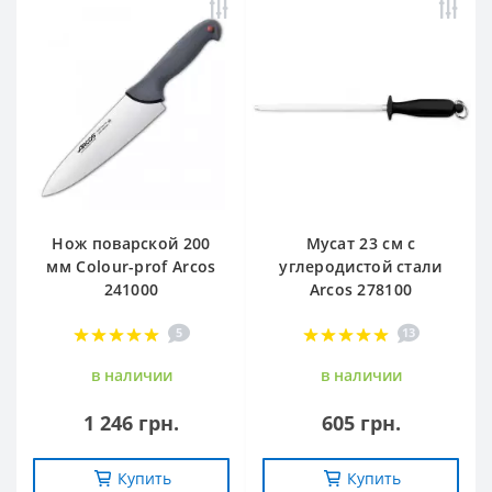
Нож поварской 200
Мусат 23 см с
мм Сolour-prof Arcos
углеродистой стали
241000
Arcos 278100
5
13
в наличии
в наличии
1 246 грн.
605 грн.
Купить
Купить