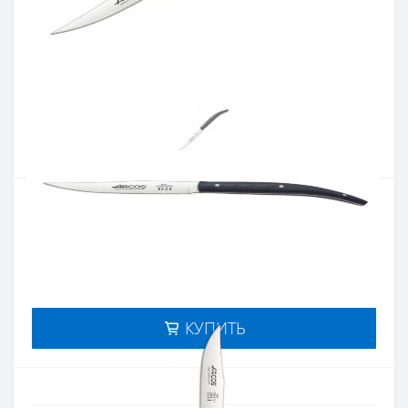
Артикул:
373723
Наличие:
нет в наличии
Кол-во:
Цена 1 341 грн.
-
+
КУПИТЬ