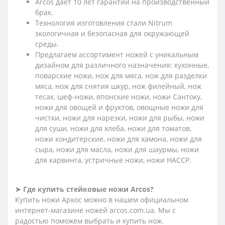
Arcos дает 10 лет гарантии на производственный
брак.
Технология изготовления стали Nitrum
экологичная и безопасная для окружающей
среды.
Предлагаем ассортимент ножей с уникальным
дизайном для различного назначения: кухонные,
поварские ножи, нож для мяса, нож для разделки
мяса, нож для снятия шкур, нож филейный, нож
тесак, шеф-ножи, японские ножи, ножи Сантоку,
ножи для овощей и фруктов, овощные ножи для
чистки, ножи для нарезки, ножи для рыбы, ножи
для суши, ножи для хлеба, ножи для томатов,
ножи кондитерские, ножи для хамона, ножи для
сыра, ножи для масла, ножи для шаурмы, ножи
для карвинга, устричные ножи, ножи HACCP.
➤ Где купить стейковые ножи Arcos?
Купить ножи Аркос можно в нашем официальном
интернет-магазине ножей arcos.com.ua. Мы с
радостью поможем выбрать и купить нож.