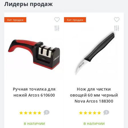
Лидеры продаж
Хит продаж
Хит продаж
Ручная точилка для
Нож для чистки
ножей Arcos 610600
овощей 60 мм черный
Nova Arcos 188300
3
3
в наличии
в наличии