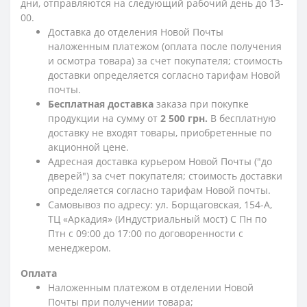
дни, отправляются на следующий рабочий день до 13-
00.
Доставка до отделения Новой Почты
наложенным платежом (оплата после получения
и осмотра товара) за счет покупателя; стоимость
доставки определяется согласно тарифам Новой
почты.
Бесплатная доставка
заказа при покупке
продукции на сумму от
2 500 грн.
В бесплатную
доставку не входят товары, приобретенные по
акционной цене.
Адресная доставка курьером Новой Почты ("до
дверей") за счет покупателя; стоимость доставки
определяется согласно тарифам Новой почты.
Самовывоз по адресу: ул. Борщаговская, 154-А,
ТЦ «Аркадия» (Индустриальный мост) С Пн по
Птн с 09:00 до 17:00 по договоренности с
менеджером.
Оплата
Наложенным платежом в отделении Новой
Почты при получении товара;