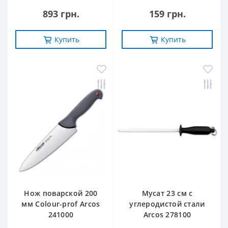
893 грн.
159 грн.
Купить
Купить
Нож поварской 200
Мусат 23 см с
мм Сolour-prof Arcos
углеродистой стали
241000
Arcos 278100