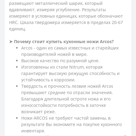
размещают металлический шарик, который
вдавливают, измеряя углубление. Результаты
измеряют в условных единицах, которые обозначают
HRC. Шкала твердомера измеряется в пределах 20-67
единиц.
➤ Почему стоит купить кухонные ножи Arcos?
Arcos - один из самых известных и старейших
производителей ножей в мире.
Высокое качество по разумной цене.
Изготовлены из стали Nitrum, которая
гарантирует высокую режущую способность и
устойчивость к коррозии.
Твердость и прочность лезвия ножей Arcos
превышают средние по отрасли значения.
Благодаря длительной остроте ножа и его
износостойкости потребность в заточке
возникает реже.
Ножи ARCOS не требуют частой замены, в
результате Вы экономите на покупке кухонного
инвентаря.