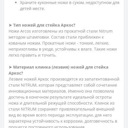
Храните кухонные ножи в сухом, недоступном для
детей месте.
➤ Тип ножей для стейка Аркос?
Ножи Arcos изготовлены из прокатной стали Nitrum
методом штамповки. Состав стали приближен к
кованым ножам. Прокатные ножи - тонкие, легкие,
неприхотливы в уходе, устойчивы к влаге. Такие ножи
легко править и точить.
➤ Материал клинка (лезвия) ножей для стейка
Аркос?
Лезвие ножей Аркос производятся из запатентованной
стали NITRUM, которая представляет собой сочетание
инновационных материалов. Именно она позволила
достичь в конечном результате идеальной остроты
ножа и длительной режущей способности. Клинок из
стали NITRUM сохраняет привлекательный внешний
вид во время всего периода эксплуатации, для него
характерна устойчивость к коррозии, долговечность в
процессе постоянного использования.