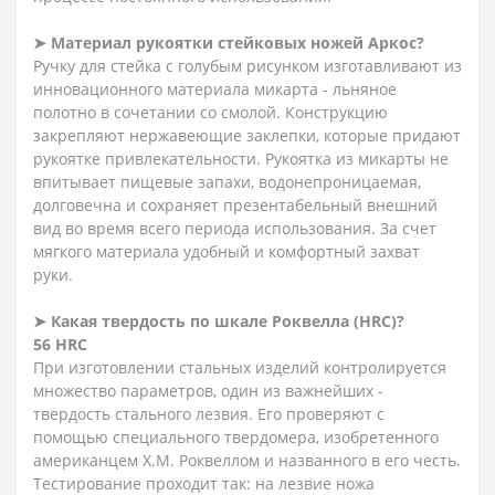
➤ Материал рукоятки стейковых ножей Аркос?
Ручку для стейка с голубым рисунком изготавливают из
инновационного материала микарта - льняное
полотно в сочетании со смолой. Конструкцию
закрепляют нержавеющие заклепки, которые придают
рукоятке привлекательности. Рукоятка из микарты не
впитывает пищевые запахи, водонепроницаемая,
долговечна и сохраняет презентабельный внешний
вид во время всего периода использования. За счет
мягкого материала удобный и комфортный захват
руки.
➤
Какая
твердость
по
шкале
Роквелла (HRC)?
56 HRC
При изготовлении стальных изделий контролируется
множество параметров, один из важнейших -
твердость стального лезвия. Его проверяют с
помощью специального твердомера, изобретенного
американцем Х.М. Роквеллом и названного в его честь.
Тестирование проходит так: на лезвие ножа