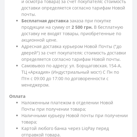
и осмотра товара) за счет покупателя; стоимость
доставки определяется согласно тарифам Новой
почты.
Бесплатная доставка
заказа при покупке
продукции на сумму от
2 500 грн.
В бесплатную
доставку не входят товары, приобретенные по
акционной цене.
Адресная доставка курьером Новой Почты ("до
дверей") за счет покупателя; стоимость доставки
определяется согласно тарифам Новой почты.
Самовывоз по адресу: ул. Борщаговская, 154-А,
ТЦ «Аркадия» (Индустриальный мост) С Пн по
Птн с 09:00 до 17:00 по договоренности с
менеджером.
Оплата
Наложенным платежом в отделении Новой
Почты при получении товара;
Наличными курьеру Новой почты при получении
товара;
Картой любого банка через LiqPay перед
отправкой товара.