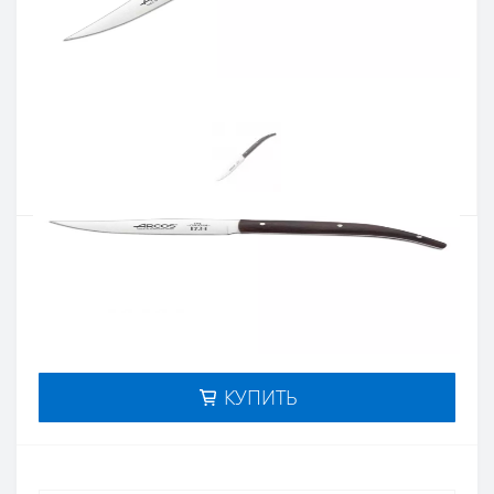
Артикул:
373700
Наличие:
нет в наличии
Кол-во:
Цена 1 054 грн.
-
+
КУПИТЬ