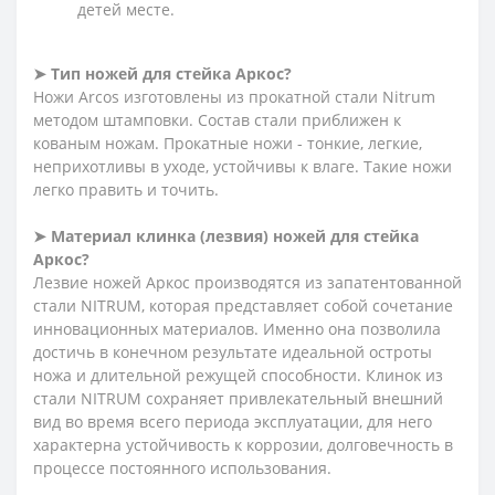
детей месте.
➤ Тип ножей для стейка Аркос?
Ножи Arcos изготовлены из прокатной стали Nitrum
методом штамповки. Состав стали приближен к
кованым ножам. Прокатные ножи - тонкие, легкие,
неприхотливы в уходе, устойчивы к влаге. Такие ножи
легко править и точить.
➤ Материал клинка (лезвия) ножей для стейка
Аркос?
Лезвие ножей Аркос производятся из запатентованной
стали NITRUM, которая представляет собой сочетание
инновационных материалов. Именно она позволила
достичь в конечном результате идеальной остроты
ножа и длительной режущей способности. Клинок из
стали NITRUM сохраняет привлекательный внешний
вид во время всего периода эксплуатации, для него
характерна устойчивость к коррозии, долговечность в
процессе постоянного использования.