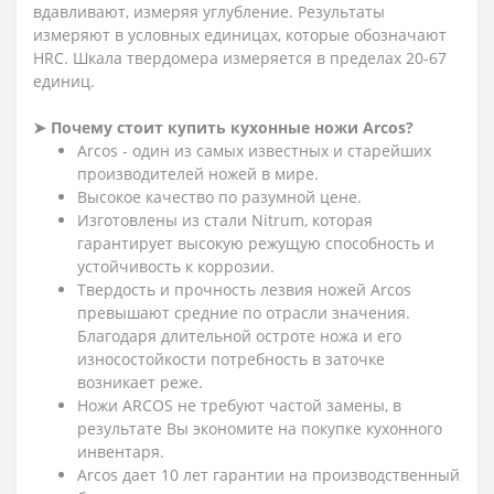
вдавливают, измеряя углубление. Результаты
измеряют в условных единицах, которые обозначают
HRC. Шкала твердомера измеряется в пределах 20-67
единиц.
➤ Почему стоит купить кухонные ножи Arcos?
Arcos - один из самых известных и старейших
производителей ножей в мире.
Высокое качество по разумной цене.
Изготовлены из стали Nitrum, которая
гарантирует высокую режущую способность и
устойчивость к коррозии.
Твердость и прочность лезвия ножей Arcos
превышают средние по отрасли значения.
Благодаря длительной остроте ножа и его
износостойкости потребность в заточке
возникает реже.
Ножи ARCOS не требуют частой замены, в
результате Вы экономите на покупке кухонного
инвентаря.
Arcos дает 10 лет гарантии на производственный