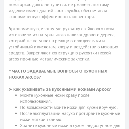
ножа аркос долго не тупится, не ржавеет, поэтому
изделие имеет долгий срок службы, обеспечивая
экономическую эффективность инвентаря.
Эргономичную, изогнутую рукоятку стейкового ножа
изготовили из натурального палисандрового дерева,
который не вступает в реакцию с жидкостями и
устойчивый к кислотам, хлору и воздействию моющих
средств. Закрепляют конструкцию рукоятки ножей
arcos прочные металлические заклепки.
≡ ЧАСТО ЗАДАВАЕМЫЕ ВОПРОСЫ О КУХОННЫХ
НОЖАХ ARCOS?
➤ Как ухаживать за кухонными ножами Аркос?
Мойте кухонные ножи сразу после
использования.
По возможности мойте ножи для кухни вручную.
После эксплуатации насухо протирайте кухонные
ножи мягкой тканью.
Храните кухонные ножи в сухом, недоступном для