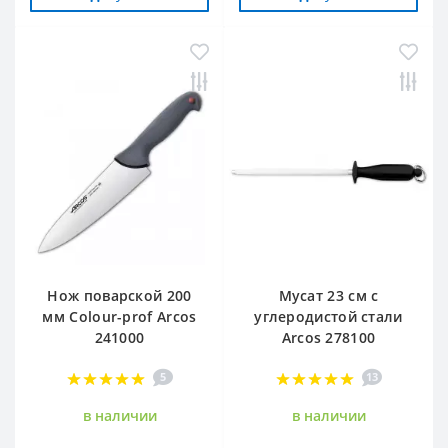
Нож поварской 200
Мусат 23 см с
мм Сolour-prof Arcos
углеродистой стали
241000
Arcos 278100
5
13
в наличии
в наличии