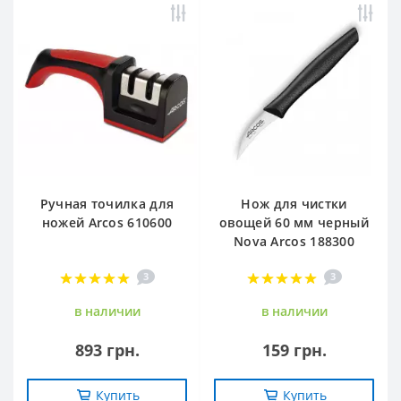
Ручная точилка для
Нож для чистки
ножей Arcos 610600
овощей 60 мм черный
Nova Arcos 188300
3
3
в наличии
в наличии
893 грн.
159 грн.
Купить
Купить