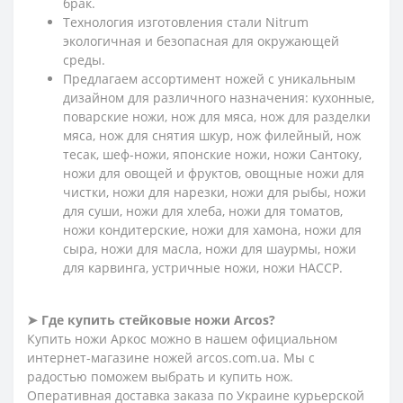
брак.
Технология изготовления стали Nitrum
экологичная и безопасная для окружающей
среды.
Предлагаем ассортимент ножей с уникальным
дизайном для различного назначения: кухонные,
поварские ножи, нож для мяса, нож для разделки
мяса, нож для снятия шкур, нож филейный, нож
тесак, шеф-ножи, японские ножи, ножи Сантоку,
ножи для овощей и фруктов, овощные ножи для
чистки, ножи для нарезки, ножи для рыбы, ножи
для суши, ножи для хлеба, ножи для томатов,
ножи кондитерские, ножи для хамона, ножи для
сыра, ножи для масла, ножи для шаурмы, ножи
для карвинга, устричные ножи, ножи HACCP.
➤ Где купить стейковые ножи Arcos?
Купить ножи Аркос можно в нашем официальном
интернет-магазине ножей arcos.com.ua. Мы с
радостью поможем выбрать и купить нож.
Оперативная доставка заказа по Украине курьерской