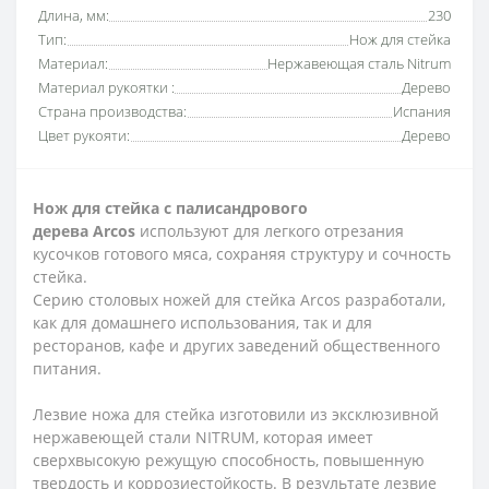
Длина, мм:
230
Тип:
Нож для стейка
Материал:
Нержавеющая сталь Nitrum
Материал рукоятки :
Дерево
Страна производства:
Испания
Цвет рукояти:
Дерево
Нож для стейка с палисандрового
дерева
Arcos
используют для легкого отрезания
кусочков готового мяса, сохраняя структуру и сочность
стейка.
Серию столовых ножей для стейка Arcos разработали,
как для домашнего использования, так и для
ресторанов, кафе и других заведений общественного
питания.
Лезвие ножа для стейка изготовили из эксклюзивной
нержавеющей стали NITRUM, которая имеет
сверхвысокую режущую способность, повышенную
твердость и коррозиестойкость. В результате лезвие