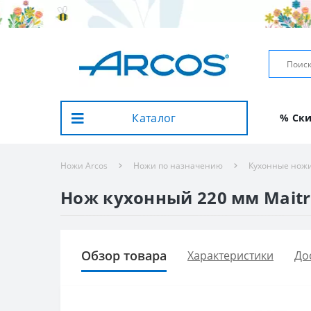
Каталог
% Ск
Ножи Arcos
Ножи по назначению
Кухонные нож
Нож кухонный 220 мм Maitre
Обзор товара
Характеристики
До