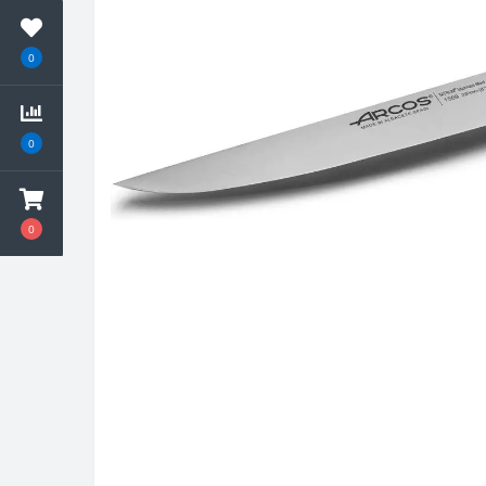
0
0
0