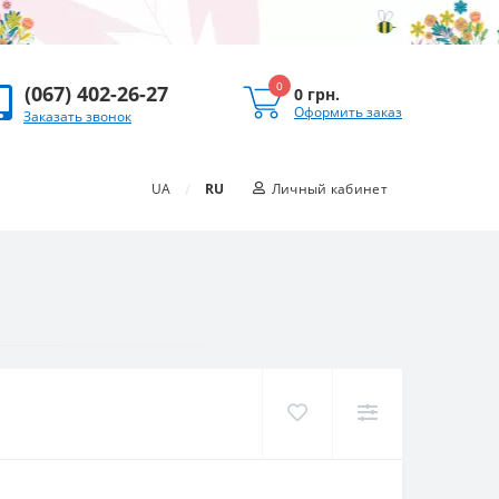
0
(067) 402-26-27
0 грн.
Оформить заказ
Заказать звонок
/
UA
RU
Личный кабинет