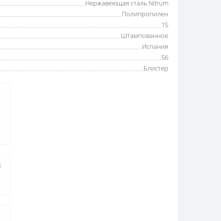
Нержавеющая сталь Nitrum
Полипропилен
15
Штампованное
Испания
56
Блистер
а