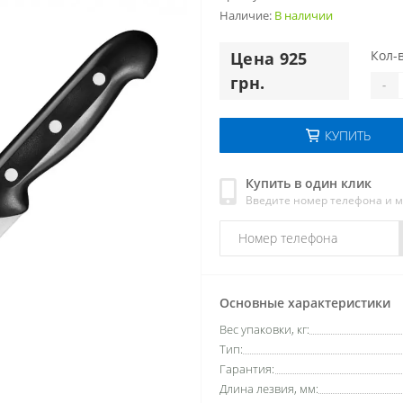
Наличие:
В наличии
Кол-в
Цена 925
грн.
-
КУПИТЬ
Купить в один клик
Введите номер телефона и 
Основные характеристики
Вес упаковки, кг:
Тип:
Гарантия:
Длина лезвия, мм: