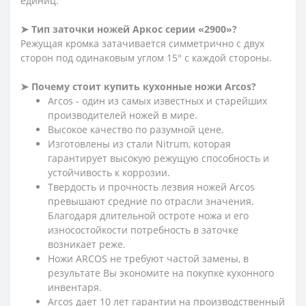
единиц.
➤ Тип заточки ножей Аркос серии «2900»?
Режущая кромка затачивается симметрично с двух
сторон под одинаковым углом 15° с каждой стороны.
➤ Почему стоит купить кухонные ножи Arcos?
Arcos - один из самых известных и старейших
производителей ножей в мире.
Высокое качество по разумной цене.
Изготовлены из стали Nitrum, которая
гарантирует высокую режущую способность и
устойчивость к коррозии.
Твердость и прочность лезвия ножей Arcos
превышают средние по отрасли значения.
Благодаря длительной остроте ножа и его
износостойкости потребность в заточке
возникает реже.
Ножи ARCOS не требуют частой замены, в
результате Вы экономите на покупке кухонного
инвентаря.
Arcos дает 10 лет гарантии на производственный