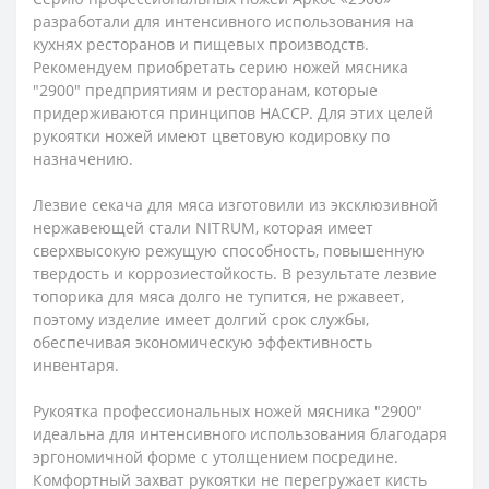
разработали для интенсивного использования на
кухнях ресторанов и пищевых производств.
Рекомендуем приобретать серию ножей мясника
"2900" предприятиям и ресторанам, которые
придерживаются принципов HACCP. Для этих целей
рукоятки ножей имеют цветовую кодировку по
назначению.
Лезвие секача для мяса изготовили из эксклюзивной
нержавеющей стали NITRUM, которая имеет
сверхвысокую режущую способность, повышенную
твердость и коррозиестойкость. В результате лезвие
топорика для мяса долго не тупится, не ржавеет,
поэтому изделие имеет долгий срок службы,
обеспечивая экономическую эффективность
инвентаря.
Рукоятка профессиональных ножей мясника "2900"
идеальна для интенсивного использования благодаря
эргономичной форме с утолщением посредине.
Комфортный захват рукоятки не перегружает кисть