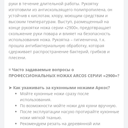
руки в течение длительной работы. Рукоятку
изготовили из антискользящего полипропилена, он
устойчив к кислотам, хлору, моющим средствам и
высоким температурам. Выступ, размещенный на
конце рукоятки ножа серии «2900», предотвращает
скольжение руки повара и влияет на безопасность
использования ножа. Рукоятка – гигиенична, т.к.
прошла антибактериальную обработку, которая
сдерживает распространение бактерий, грибков и
плесени.
≡ Часто задаваемые вопросы о
ПРОФЕССИОНАЛЬНЫХ НОЖАХ ARCOS СЕРИИ «2900»?
➤ Как ухаживать за кухонными ножами Аркос?
Мойте кухонные ножи сразу после
использования.
По возможности мойте ножи для кухни вручную.
После эксплуатации насухо протирайте кухонные
ножи мягкой тканью.
Рекомендуем резать на деревянной или