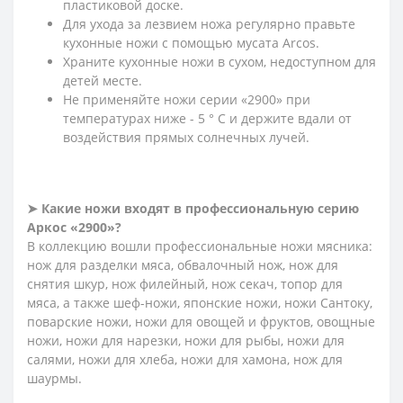
пластиковой доске.
Для ухода за лезвием ножа регулярно правьте
кухонные ножи с помощью мусата Arcos.
Храните кухонные ножи в сухом, недоступном для
детей месте.
Не применяйте ножи серии «2900» при
температурах ниже - 5 ° С и держите вдали от
воздействия прямых солнечных лучей.
➤ Какие ножи входят в профессиональную серию
Аркос «2900»?
В коллекцию вошли профессиональные ножи мясника:
нож для разделки мяса, обвалочный нож, нож для
снятия шкур, нож филейный, нож секач, топор для
мяса, а также шеф-ножи, японские ножи, ножи Сантоку,
поварские ножи, ножи для овощей и фруктов, овощные
ножи, ножи для нарезки, ножи для рыбы, ножи для
салями, ножи для хлеба, ножи для хамона, нож для
шаурмы.