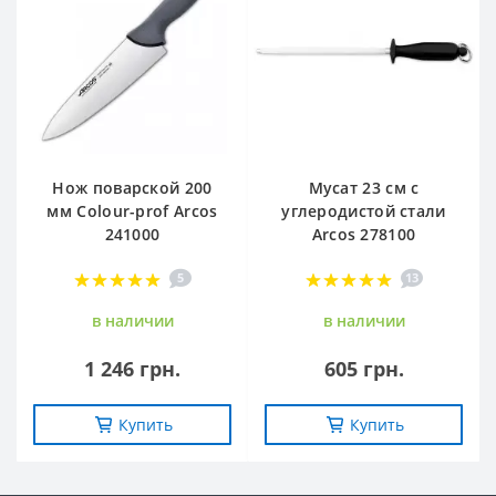
Нож поварской 200
Мусат 23 см с
мм Сolour-prof Arcos
углеродистой стали
241000
Arcos 278100
5
13
в наличии
в наличии
1 246 грн.
605 грн.
Купить
Купить