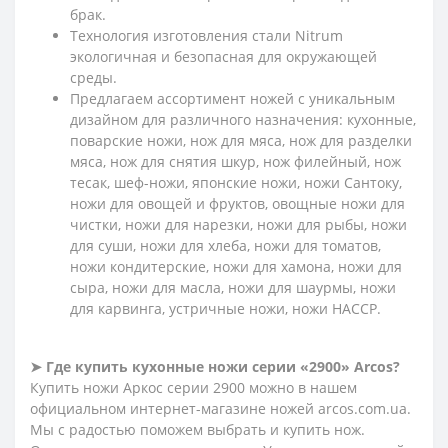
брак.
Технология изготовления стали Nitrum
экологичная и безопасная для окружающей
среды.
Предлагаем ассортимент ножей с уникальным
дизайном для различного назначения: кухонные,
поварские ножи, нож для мяса, нож для разделки
мяса, нож для снятия шкур, нож филейный, нож
тесак, шеф-ножи, японские ножи, ножи Сантоку,
ножи для овощей и фруктов, овощные ножи для
чистки, ножи для нарезки, ножи для рыбы, ножи
для суши, ножи для хлеба, ножи для томатов,
ножи кондитерские, ножи для хамона, ножи для
сыра, ножи для масла, ножи для шаурмы, ножи
для карвинга, устричные ножи, ножи HACCP.
➤ Где купить кухонные ножи серии «2900» Arcos?
Купить ножи Аркос серии 2900 можно в нашем
официальном интернет-магазине ножей arcos.com.ua.
Мы с радостью поможем выбрать и купить нож.