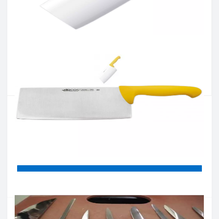
Артикул:
298600
Наличие:
нет в наличии
Кол-во:
Цена 3 110 грн.
-
+
КУПИТЬ